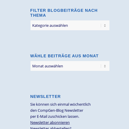
FILTER BLOGBEITRÄGE NACH
THEMA
Filter
Blogbeiträge
nach
Thema
WÄHLE BEITRÄGE AUS MONAT
NEWSLETTER
Sie können sich einmal wöchentlich
den CompGen-Blog Newsletter
per E-Mail zuschicken lassen.
Newsletter abonnieren
Newsletter abbestellen?