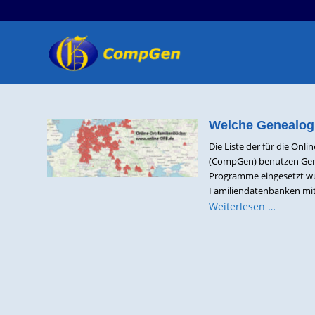
Welche Genealogi
Die Liste der für die Onl
(CompGen) benutzen Genea
Programme eingesetzt wur
Familiendatenbanken mit 
Weiterlesen …