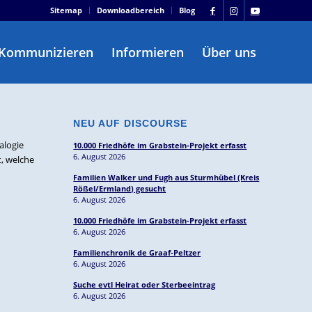
Sitemap
Downloadbereich
Blog
Kommunizieren
Informieren
Über uns
NEU AUF DISCOURSE
alogie
10.000 Friedhöfe im Grabstein-Projekt erfasst
6. August 2026
, welche
Familien Walker und Fugh aus Sturmhübel (Kreis
Rößel/Ermland) gesucht
6. August 2026
10.000 Friedhöfe im Grabstein-Projekt erfasst
6. August 2026
Familienchronik de Graaf-Peltzer
6. August 2026
Suche evtl Heirat oder Sterbeeintrag
6. August 2026