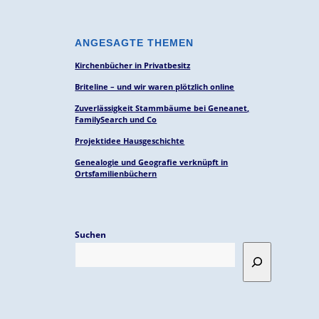
ANGESAGTE THEMEN
Kirchenbücher in Privatbesitz
Briteline – und wir waren plötzlich online
Zuverlässigkeit Stammbäume bei Geneanet,
FamilySearch und Co
Projektidee Hausgeschichte
Genealogie und Geografie verknüpft in
Ortsfamilienbüchern
Suchen