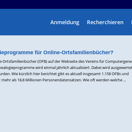
Anmeldung
Recherchieren
eprogramme für Online-Ortsfamilienbücher?
ine-Ortsfamilienbücher (OFB) auf der Webseite des Vereins für Computergene
logieprogramme wird einmal jährlich aktualisiert. Dabei wird ausgewertet
den. Wie kürzlich hier berichtet gibt es aktuell insgesamt 1.158 OFBs und
mehr als 18,8 Millionen Personendatensätzen. Wie oft werden welche ...