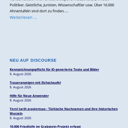
Politiker, Geistliche, Juristen, Wissenschaftler usw. Über 16.000
Ahnentafeln sind dort zu finden, ...
Weiterlesen …
NEU AUF DISCOURSE
Kennzeichnungspflicht für KI-generierte Texte und Bilder
8. August 2026
Traueranzeigen mit Elchschaufel
8. August 2026
Hilfe für Neue Anwender
8. August 2026
Yerel tarih araştırması - Türkische Nachnamen und ihre historischen
Wurzeln
8. August 2026
10.000 Friedhöfe im Grabstein-Projekt erfasst