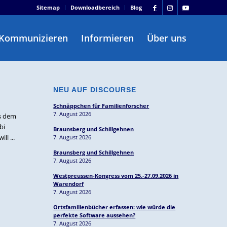
Sitemap
Downloadbereich
Blog
Kommunizieren
Informieren
Über uns
NEU AUF DISCOURSE
Schnäppchen für Familienforscher
7. August 2026
us dem
bi
Braunsberg und Schillgehnen
l ...
7. August 2026
Braunsberg und Schillgehnen
7. August 2026
Westpreussen-Kongress vom 25.-27.09.2026 in
Warendorf
7. August 2026
Ortsfamilienbücher erfassen: wie würde die
perfekte Software aussehen?
7. August 2026