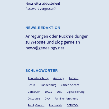
Newsletter abbestellen?
Passwort vergessen?
NEWS-REDAKTION
Anregungen oder Rückmeldungen
zu Website und Blog gerne an
news@genealogy.net
SCHLAGWÖRTER
Ahnenforschung
Ancestry
Archion
Berlin
Brandenburg
Citizen Science
CompGen
DAGV
DES
Digitalisierung
Discourse
DNA
Familienforschung
FamilySearch
Frankreich
GEDCOM