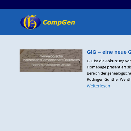
GIG – eine neue 
GIG ist die Abkürzung vo
Homepage präsentiert si
Bereich der genealogisch
Rudinger, Günther Wenth u
Weiterlesen …