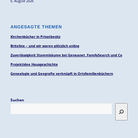
6. August 2026
ANGESAGTE THEMEN
Kirchenbücher in Privatbesitz
Briteline – und wir waren plötzlich online
Zuverlässigkeit Stammbäume bei Geneanet, FamilySearch und Co
Projektidee Hausgeschichte
Genealogie und Geografie verknüpft in Ortsfamilienbüchern
Suchen