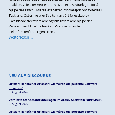
snakker. Vi bruker nettleserens oversettelsesfunksjon for å
hjelpe deg raskt. Hvis du leter etter informasjon om forfedre i
Tyskland, Østerrike eller Sveits, kan vårt fellesskap av
likesinnede slektsforskere og familieforskere hjelpe deg.
Velkommen til vårt fellesskap! Vi er den største
slektsforskerforeningen i den ...
Weiterlesen …
NEU AUF DISCOURSE
Ortsfamilienbücher erfassen: wie würde die perfekte Software
aussehen?
5. August 2026
Verfilmte Standesamtunterlagen im Archiv Allenstein (Olsztynek)
5. August 2026
Ortsfamilienbücher erfassen: wie würde die perfekte Software