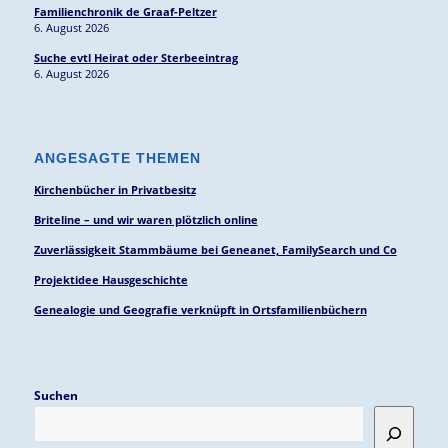
Familienchronik de Graaf-Peltzer
6. August 2026
Suche evtl Heirat oder Sterbeeintrag
6. August 2026
ANGESAGTE THEMEN
Kirchenbücher in Privatbesitz
Briteline – und wir waren plötzlich online
Zuverlässigkeit Stammbäume bei Geneanet, FamilySearch und Co
Projektidee Hausgeschichte
Genealogie und Geografie verknüpft in Ortsfamilienbüchern
Suchen