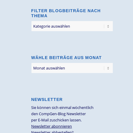
FILTER BLOGBEITRÄGE NACH
THEMA
Filter
Blogbeiträge
nach
Thema
WÄHLE BEITRÄGE AUS MONAT
NEWSLETTER
Sie können sich einmal wöchentlich
den CompGen-Blog Newsletter
per E-Mail zuschicken lassen.
Newsletter abonnieren
Newsletter abbestellen?