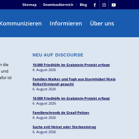
Sitemap
Downloadbereich
Blog
Kommunizieren
Informieren
Über uns
NEU AUF DISCOURSE
m die
10.000 Friedhöfe im Grabstein-Projekt erfasst
6. August 2026
t und
für ist
Familien Walker und Fugh aus Sturmhübel (Kreis
Rößel/Ermland) gesucht
6. August 2026
10.000 Friedhöfe im Grabstein-Projekt erfasst
6. August 2026
Familienchronik de Graaf-Peltzer
6. August 2026
Suche evtl Heirat oder Sterbeeintrag
6. August 2026