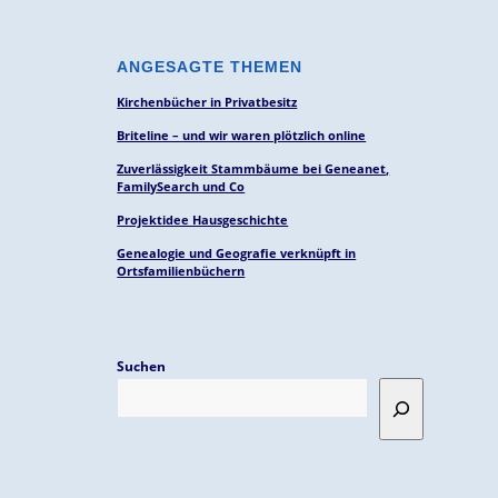
ANGESAGTE THEMEN
Kirchenbücher in Privatbesitz
Briteline – und wir waren plötzlich online
Zuverlässigkeit Stammbäume bei Geneanet,
FamilySearch und Co
Projektidee Hausgeschichte
Genealogie und Geografie verknüpft in
Ortsfamilienbüchern
Suchen