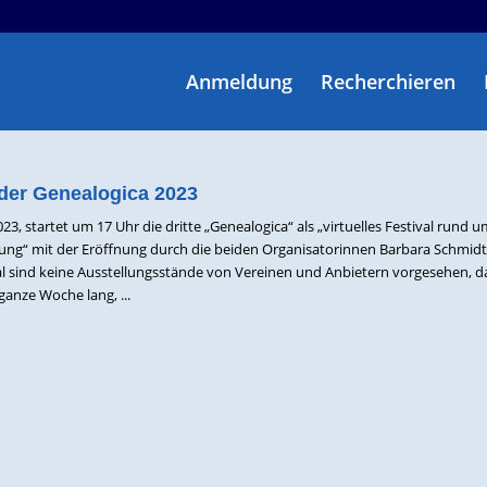
Anmeldung
Recherchieren
der Genealogica 2023
23, startet um 17 Uhr die dritte „Genealogica“ als „virtuelles Festival rund u
ung“ mit der Eröffnung durch die beiden Organisatorinnen Barbara Schmid
al sind keine Ausstellungsstände von Vereinen und Anbietern vorgesehen, da
anze Woche lang, ...