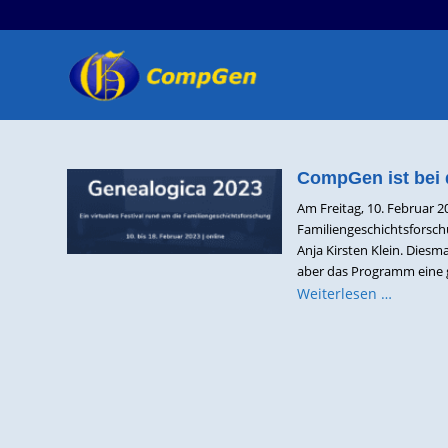
CompGen ist bei 
Am Freitag, 10. Februar 20
Familiengeschichtsforsch
Anja Kirsten Klein. Diesm
aber das Programm eine g
Weiterlesen …