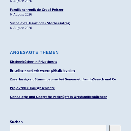
6. August 2026
Familienchronik de Graaf-Peltzer
6. August 2026
Suche evtl Heirat oder Sterbeeintrag
6. August 2026
ANGESAGTE THEMEN
Kirchenbücher in Privatbesitz
Briteline – und wir waren plötzlich online
Zuverlässigkeit Stammbäume bei Geneanet, FamilySearch und Co
Projektidee Hausgeschichte
Genealogie und Geografie verknüpft in Ortsfamilienbüchern
Suchen