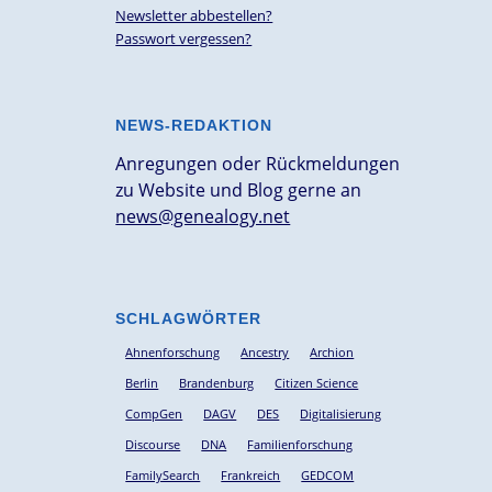
Newsletter abbestellen?
Passwort vergessen?
NEWS-REDAKTION
Anregungen oder Rückmeldungen
zu Website und Blog gerne an
news@genealogy.net
SCHLAGWÖRTER
Ahnenforschung
Ancestry
Archion
Berlin
Brandenburg
Citizen Science
CompGen
DAGV
DES
Digitalisierung
Discourse
DNA
Familienforschung
FamilySearch
Frankreich
GEDCOM