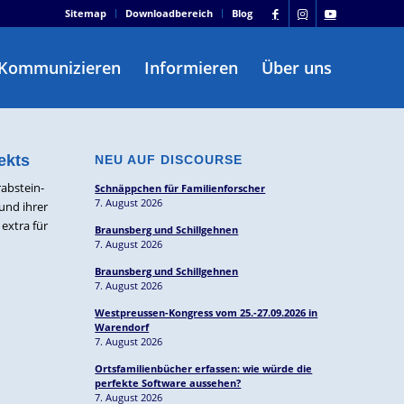
Sitemap
Downloadbereich
Blog
Kommunizieren
Informieren
Über uns
ekts
NEU AUF DISCOURSE
abstein-
Schnäppchen für Familienforscher
7. August 2026
und ihrer
 extra für
Braunsberg und Schillgehnen
7. August 2026
Braunsberg und Schillgehnen
7. August 2026
Westpreussen-Kongress vom 25.-27.09.2026 in
Warendorf
7. August 2026
Ortsfamilienbücher erfassen: wie würde die
perfekte Software aussehen?
7. August 2026