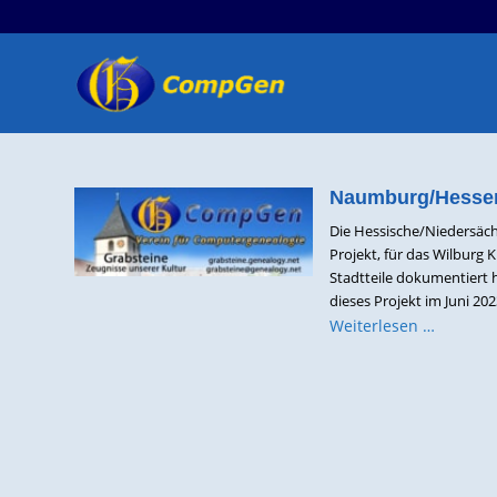
Naumburg/Hessen
Die Hessische/Niedersäch
Projekt, für das Wilburg 
Stadtteile dokumentiert h
dieses Projekt im Juni 202
Weiterlesen …