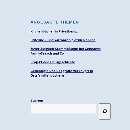
ANGESAGTE THEMEN
Kirchenbücher in Privatbesitz
Briteline – und wir waren plötzlich online
Zuverlässigkeit Stammbäume bei Geneanet,
FamilySearch und Co
Projektidee Hausgeschichte
Genealogie und Geografie verknüpft in
Ortsfamilienbüchern
Suchen