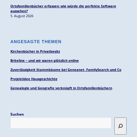
Ortsfamilienbücher erfassen: wie würde die perfekte Software
aussehen?
5. August 2026
ANGESAGTE THEMEN
Kirchenbücher in Privatbesitz
Briteline – und wir waren plötzlich online
Zuverlässigkeit Stammbäume bei Geneanet, FamilySearch und Co
Projektidee Hausgeschichte
Genealogie und Geografie verknüpft in Ortsfamilienbüchern
Suchen