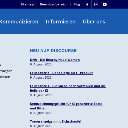
Sitemap
Downloadbereich
Blog
Kommunizieren
Informieren
Über uns
NEU AUF DISCOURSE
DNA - Die Beachy Head Woman
9. August 2026
n
Vermögen
Генеалогия - Genealogie als IT-Produkt
seinen
9. August 2026
Генеалогия - Die Suche nach Vorfahren und die
Rolle der KI
9. August 2026
Kennzeichnungspflicht für KI-generierte Texte
und Bilder
8. August 2026
Traueranzeigen mit Elchschaufel
8. August 2026