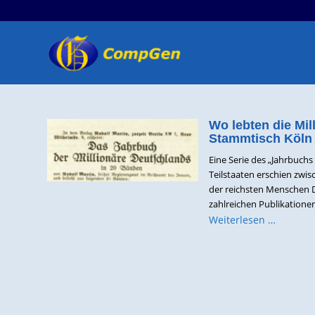
Wo lebten die Mi
Stammtisch Köln 
Eine Serie des „Jahrbuch
Teilstaaten erschien zwi
der reichsten Menschen D
zahlreichen Publikatione
Weiterlesen …