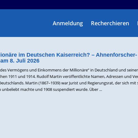
Anmeldung
Recherchieren
llionäre im Deutschen Kaiserreich? – Ahnenforscher-
am 8. Juli 2026
s des Vermögens und Einkommens der Millionäre“ in Deutschland und seine
schen 1911 und 1914. Rudolf Martin veröffentlichte Namen, Adressen und 
eutschlands. Martin (1867–1939) war Jurist und Regierungsrat, der sich mit 
n unbeliebt machte und 1908 suspendiert wurde. Über ...