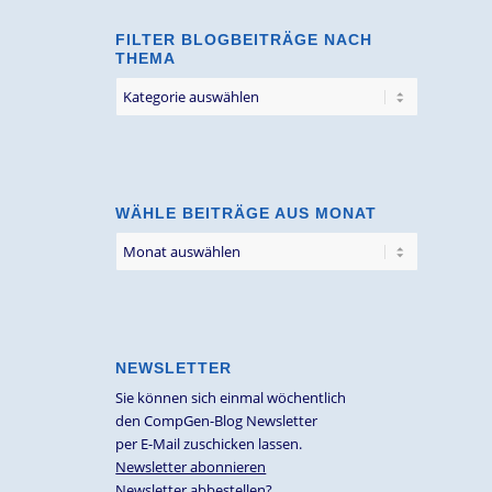
FILTER BLOGBEITRÄGE NACH
THEMA
Filter
Blogbeiträge
nach
Thema
WÄHLE BEITRÄGE AUS MONAT
NEWSLETTER
Sie können sich einmal wöchentlich
den CompGen-Blog Newsletter
per E-Mail zuschicken lassen.
Newsletter abonnieren
Newsletter abbestellen?