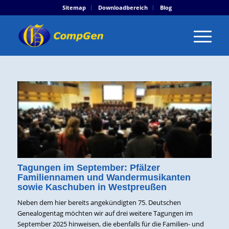
Sitemap
Downloadbereich
Blog
Tagungen im September: Pfälzer
Familiennamen und Wandermusikanten
sowie Kaschuben in Westpreußen
Neben dem hier bereits angekündigten 75. Deutschen
Genealogentag möchten wir auf drei weitere Tagungen im
September 2025 hinweisen, die ebenfalls für die Familien- und