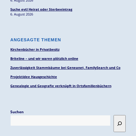
6. August 2026
Suche evtl Heirat oder Sterbeeintrag
6. August 2026
ANGESAGTE THEMEN
Kirchenbücher in Privatbesitz
Briteline – und wir waren plötzlich online
Zuverlässigkeit Stammbäume bei Geneanet, FamilySearch und Co
Projektidee Hausgeschichte
Genealogie und Geografie verknüpft in Ortsfamilienbüchern
Suchen