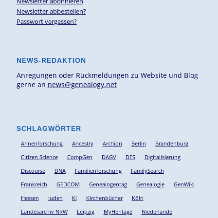
Newsletter abonnieren
Newsletter abbestellen?
Passwort vergessen?
NEWS-REDAKTION
Anregungen oder Rückmeldungen zu Website und Blog
gerne an
news@genealogy.net
SCHLAGWÖRTER
Ahnenforschung
Ancestry
Archion
Berlin
Brandenburg
Citizen Science
CompGen
DAGV
DES
Digitalisierung
Discourse
DNA
Familienforschung
FamilySearch
Frankreich
GEDCOM
Genealogentag
Genealogie
GenWiki
Hessen
Juden
KI
Kirchenbücher
Köln
Landesarchiv NRW
Leipzig
MyHeritage
Niederlande