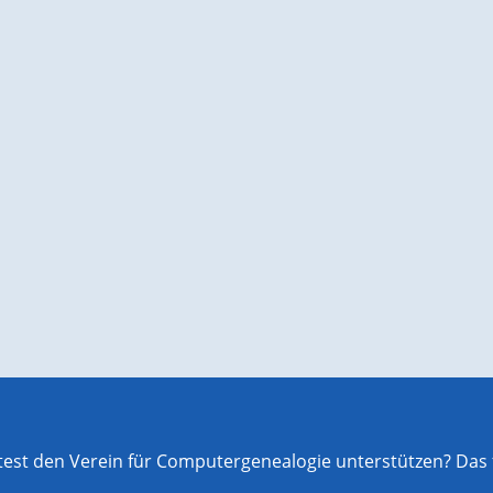
st den Verein für Computergenealogie unterstützen? Das f