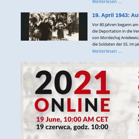
Weiterlesen …
19. April 1943: A
Vor 80 Jahren begann am 
die Deportation in die V
von Mordechaj Anielewicz
die Soldaten der SS. Im Ja
Weiterlesen …