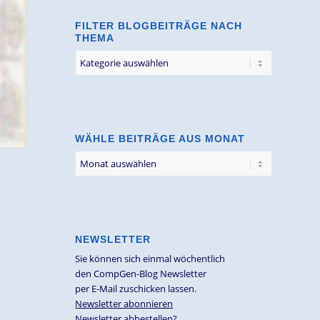
FILTER BLOGBEITRÄGE NACH
THEMA
Filter
Blogbeiträge
nach
Thema
WÄHLE BEITRÄGE AUS MONAT
NEWSLETTER
Sie können sich einmal wöchentlich
den CompGen-Blog Newsletter
per E-Mail zuschicken lassen.
Newsletter abonnieren
Newsletter abbestellen?