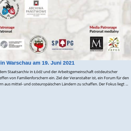
 in Warschau am 19. Juni 2021
dem Staatsarchiv in Łódź und der Arbeitsgemeinschaft ostdeutscher
ffen von Familienforschern ein. Ziel der Veranstalter ist, ein Forum für den
 aus mittel- und osteuropäischen Ländern zu schaffen. Der Fokus liegt ...