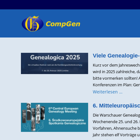
Viele Genealogie-
Kurz vor dem Jahreswechse
wird in 2025 zahlreiche, 
bitte vormerken sollten! 
Konferenzen im Plan: Gene
Weiterlesen …
6. Mitteleuropäis
Die Warschauer Genealogi
Wochenende 25. und 26. 
Vorfahren, Ahnensuche be
Jahr stehen elf Vorträge u