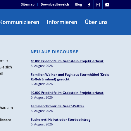
Sitemap
Downloadbereich
Blog
Kommunizieren
Informieren
Über uns
NEU AUF DISCOURSE
t: Es
10.000 Friedhöfe im Grabstein-Projekt erfasst
6. August 2026
ie sich
nd
Familien Walker und Fugh aus Sturmhübel (Kreis
Rößel/Ermland) gesucht
6. August 2026
10.000 Friedhöfe im Grabstein-Projekt erfasst
6. August 2026
Familienchronik de Graaf-Peltzer
schau am
6. August 2026
 diesem
Suche evtl Heirat oder Sterbeeintrag
6. August 2026