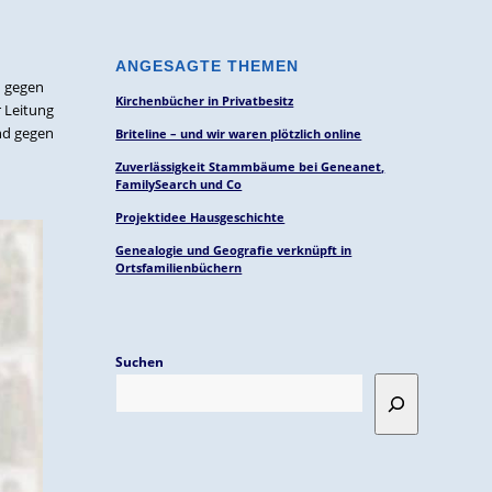
ANGESAGTE THEMEN
n gegen
Kirchenbücher in Privatbesitz
r Leitung
nd gegen
Briteline – und wir waren plötzlich online
Zuverlässigkeit Stammbäume bei Geneanet,
FamilySearch und Co
Projektidee Hausgeschichte
Genealogie und Geografie verknüpft in
Ortsfamilienbüchern
Suchen