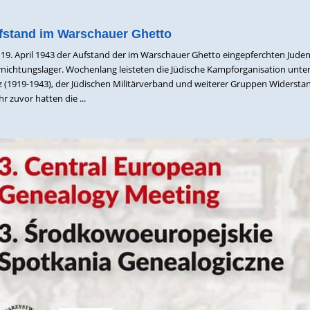
ufstand im Warschauer Ghetto
19. April 1943 der Aufstand der im Warschauer Ghetto eingepferchten Jude
ernichtungslager. Wochenlang leisteten die Jüdische Kampforganisation unte
 (1919-1943), der Jüdischen Militärverband und weiterer Gruppen Widersta
hr zuvor hatten die ...