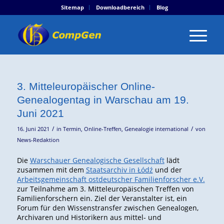
Sitemap
Downloadbereich
Blog
3. Mitteleuropäischer Online-
Genealogentag in Warschau am 19.
Juni 2021
/
/
16. Juni 2021
in
Termin
,
Online-Treffen
,
Genealogie international
von
News-Redaktion
Die
Warschauer Genealogische Gesellschaft
lädt
zusammen mit dem
Staatsarchiv in Łódź
und der
Arbeitsgemeinschaft ostdeutscher Familienforscher e.V.
zur Teilnahme am 3. Mitteleuropäischen Treffen von
Familienforschern ein. Ziel der Veranstalter ist, ein
Forum für den Wissenstransfer zwischen Genealogen,
Archivaren und Historikern aus mittel- und