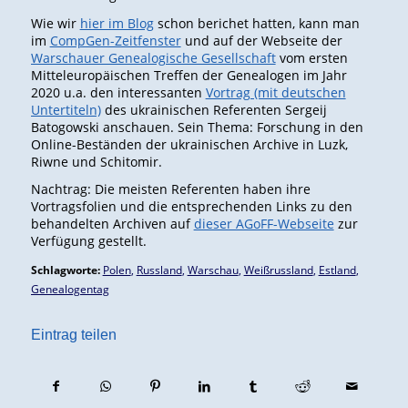
Wie wir
hier im Blog
schon berichet hatten, kann man
im
CompGen-Zeitfenster
und auf der Webseite der
Warschauer Genealogische Gesellschaft
vom ersten
Mitteleuropäischen Treffen der Genealogen im Jahr
2020 u.a. den interessanten
Vortrag (mit deutschen
Untertiteln)
des ukrainischen Referenten Sergeij
Batogowski anschauen. Sein Thema: Forschung in den
Online-Beständen der ukrainischen Archive in Luzk,
Riwne und Schitomir.
Nachtrag: Die meisten Referenten haben ihre
Vortragsfolien und die entsprechenden Links zu den
behandelten Archiven auf
dieser AGoFF-Webseite
zur
Verfügung gestellt.
Schlagworte:
Polen
,
Russland
,
Warschau
,
Weißrussland
,
Estland
,
Genealogentag
Eintrag teilen