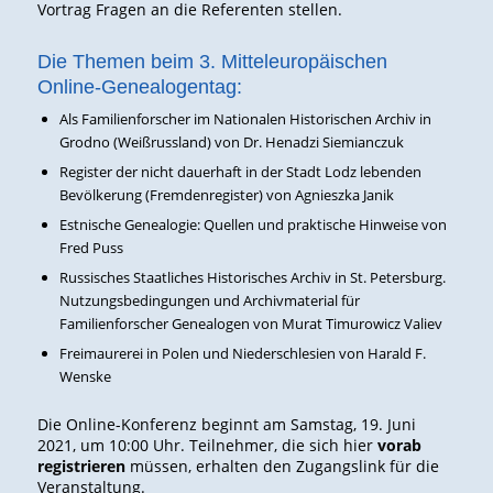
Vortrag Fragen an die Referenten stellen.
Die Themen beim 3. Mitteleuropäischen
Online-Genealogentag:
Als Familienforscher im Nationalen Historischen Archiv in
Grodno (Weißrussland) von Dr. Henadzi Siemianczuk
Register der nicht dauerhaft in der Stadt Lodz lebenden
Bevölkerung (Fremdenregister) von Agnieszka Janik
Estnische Genealogie: Quellen und praktische Hinweise von
Fred Puss
Russisches Staatliches Historisches Archiv in St. Petersburg.
Nutzungsbedingungen und Archivmaterial für
Familienforscher Genealogen von Murat Timurowicz Valiev
Freimaurerei in Polen und Niederschlesien von Harald F.
Wenske
Die Online-Konferenz beginnt am Samstag, 19. Juni
2021, um 10:00 Uhr. Teilnehmer, die sich hier
vorab
registrieren
müssen, erhalten den Zugangslink für die
Veranstaltung.