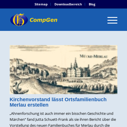
Sitemap
Downloadbereich
Blog
Kirchenvorstand lässt Ortsfamilienbuch
Merlau erstellen
„Ahnenforschung ist auch immer ein bisschen Geschichte und
Märchen“ fand Jutta Schuett-Frank als sie ihren Bericht über die
Vorstellung des neuen Familienbuches für Merlau durch die