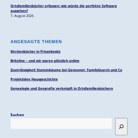
Ortsfamilienbücher erfassen: wie würde die perfekte Software
aussehen?
7. August 2026
ANGESAGTE THEMEN
Kirchenbücher in Privatbesitz
Briteline – und wir waren plötzlich online
Zuverlässigkeit Stammbäume bei Geneanet, FamilySearch und Co
Projektidee Hausgeschichte
Genealogie und Geografie verknüpft in Ortsfamilienbüchern
Suchen