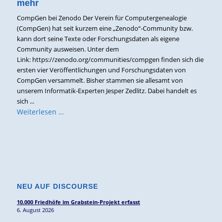
mehr
CompGen bei Zenodo Der Verein für Computergenealogie
(CompGen) hat seit kurzem eine „Zenodo“-Community bzw.
kann dort seine Texte oder Forschungsdaten als eigene
Community ausweisen. Unter dem
Link: https://zenodo.org/communities/compgen finden sich die
ersten vier Veröffentlichungen und Forschungsdaten von
CompGen versammelt. Bisher stammen sie allesamt von
unserem Informatik-Experten Jesper Zedlitz. Dabei handelt es
sich ...
Weiterlesen …
NEU AUF DISCOURSE
10.000 Friedhöfe im Grabstein-Projekt erfasst
6. August 2026