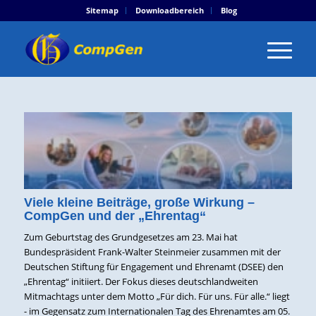
Sitemap
Downloadbereich
Blog
Viele kleine Beiträge, große Wirkung –
CompGen und der „Ehrentag“
Zum Geburtstag des Grundgesetzes am 23. Mai hat
Bundespräsident Frank-Walter Steinmeier zusammen mit der
Deutschen Stiftung für Engagement und Ehrenamt (DSEE) den
„Ehrentag“ initiiert. Der Fokus dieses deutschlandweiten
Mitmachtags unter dem Motto „Für dich. Für uns. Für alle.“ liegt
- im Gegensatz zum Internationalen Tag des Ehrenamtes am 05.