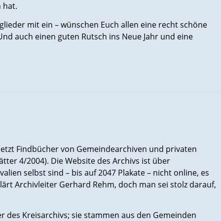
 hat.
tglieder mit ein – wünschen Euch allen eine recht schöne
 Und auch einen guten Rutsch ins Neue Jahr und eine
 jetzt Findbücher von Gemeindearchiven und privaten
tter 4/2004). Die Website des Archivs ist über
alien selbst sind – bis auf 2047 Plakate – nicht online, es
rklärt Archivleiter Gerhard Rehm, doch man sei stolz darauf,
her des Kreisarchivs; sie stammen aus den Gemeinden