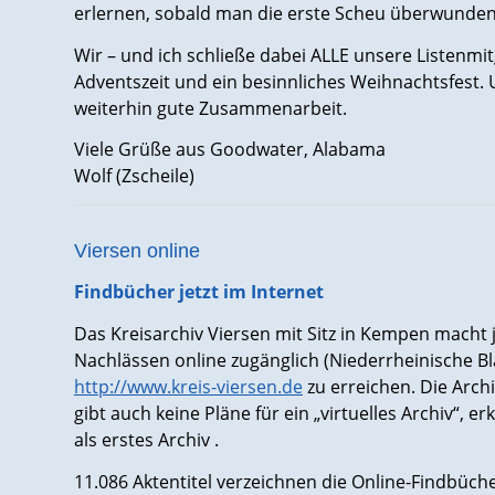
erlernen, sobald man die erste Scheu überwunden
Wir – und ich schließe dabei ALLE unsere Listenmi
Adventszeit und ein besinnliches Weihnachtsfest.
weiterhin gute Zusammenarbeit.
Viele Grüße aus Goodwater, Alabama
Wolf (Zscheile)
Viersen online
Findbücher jetzt im Internet
Das Kreisarchiv Viersen mit Sitz in Kempen macht
Nachlässen online zugänglich (Niederrheinische Blä
http://www.kreis-viersen.de
zu erreichen. Die Archiv
gibt auch keine Pläne für ein „virtuelles Archiv“, e
als erstes Archiv .
11.086 Aktentitel verzeichnen die Online-Findbüc