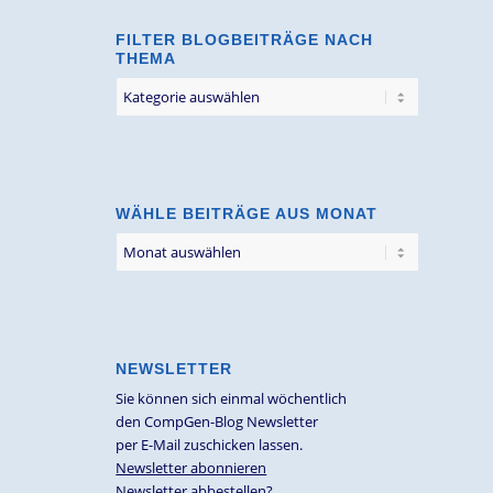
FILTER BLOGBEITRÄGE NACH
THEMA
Filter
Blogbeiträge
nach
Thema
WÄHLE BEITRÄGE AUS MONAT
NEWSLETTER
Sie können sich einmal wöchentlich
den CompGen-Blog Newsletter
per E-Mail zuschicken lassen.
Newsletter abonnieren
Newsletter abbestellen?