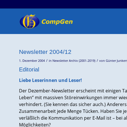
Newsletter 2004/12
/
/
1. Dezember 2004
in
Newsletter Archiv (2001-2019)
von
Günter Junker
Editorial
Liebe Leserinnen und Leser!
Der Dezember-Newsletter erscheint mit einigen Tag
Leben” mit massiven Störeinwirkungen immer wied
verhindert. (Sie kennen das sicher auch.) Andererse
Zusammenarbeit jede Menge Tücken. Haben Sie je 
verläßlich die Kommunikation per E-Mail ist – bei a
Möglichkeiten?