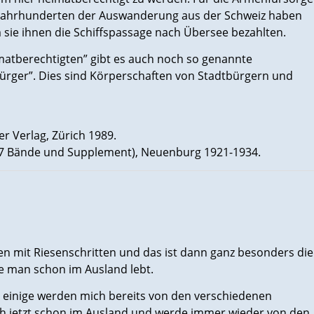
n Jahrhunderten der Auswanderung aus der Schweiz haben
 sie ihnen die Schiffspassage nach Übersee bezahlten.
atberechtigten” gibt es auch noch so genannte
rger”. Dies sind Körperschaften von Stadtbürgern und
r Verlag, Zürich 1989.
 (7 Bände und Supplement), Neuenburg 1921-1934.
 mit Riesenschritten und das ist dann ganz besonders die
ge man schon im Ausland lebt.
nd einige werden mich bereits von den verschiedenen
e ich jetzt schon im Ausland und werde immer wieder von den