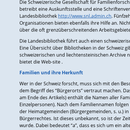
Die Schweizerische Gesellschaft für Familienforsch
betreibt eine Auskunftsstelle und eine Schriftenver
Landesbibliothek
http://www.snl.admin.ch
. Fünfze
Organisationen bieten ebenfalls ihre Hilfe an. Ni
über die oft grenzüberschreitenden Arbeitsgebiet
Die Landesbibliothek führt auch einen schweizeri
Eine Übersicht über Bibliotheken in der Schweiz gi
schweizerischen und liechtensteinischen Archive 
bietet die Web-site .
Familien und ihre Herkunft
Wer in der Schweiz forscht, muss sich mit den Be
dem Begriff des “Bürgerorts” vertraut machen. Da
am Ende des Artikels) enthält die Namen aller Fami
Einzelpersonen). Nach dem Familiennamen folgen
der Heimatgemeinden (Bürgergemeinden, s. u.) in 
Bürgerrechtes. Ist dieses unbekannt, so ist der Z
wurde. Dabei bedeutet “a”, dass es sich um ein al