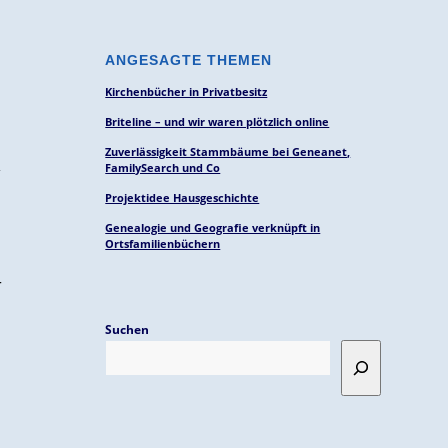
ANGESAGTE THEMEN
Kirchenbücher in Privatbesitz
Briteline – und wir waren plötzlich online
Zuverlässigkeit Stammbäume bei Geneanet,
,
FamilySearch und Co
Projektidee Hausgeschichte
Genealogie und Geografie verknüpft in
Ortsfamilienbüchern
r
Suchen