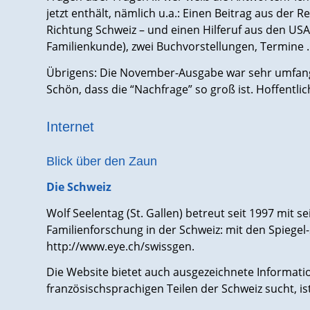
jetzt enthält, nämlich u.a.: Einen Beitrag aus der R
Richtung Schweiz – und einen Hilferuf aus den USA,
Familienkunde), zwei Buchvorstellungen, Termine
Übrigens: Die November-Ausgabe war sehr umfang
Schön, dass die “Nachfrage” so groß ist. Hoffentlic
Internet
Blick über den Zaun
Die Schweiz
Wolf Seelentag (St. Gallen) betreut seit 1997 mit s
Familienforschung in der Schweiz: mit den Spiegel
http://www.eye.ch/swissgen.
Die Website bietet auch ausgezeichnete Informati
französischsprachigen Teilen der Schweiz sucht, ist