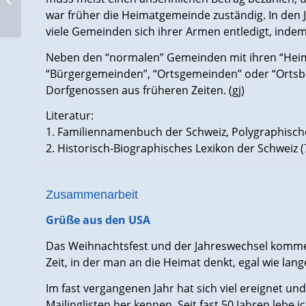
war früher die Heimatgemeinde zuständig. In de
viele Gemeinden sich ihrer Armen entledigt, indem
Neben den “normalen” Gemeinden mit ihren “Heim
“Bürgergemeinden”, “Ortsgemeinden” oder “Ortsbü
Dorfgenossen aus früheren Zeiten. (gj)
Literatur:
1. Familiennamenbuch der Schweiz, Polygraphische
2. Historisch-Biographisches Lexikon der Schweiz
Zusammenarbeit
Grüße aus den USA
Das Weihnachtsfest und der Jahreswechsel kommen
Zeit, in der man an die Heimat denkt, egal wie lan
Im fast vergangenen Jahr hat sich viel ereignet u
Mailinglisten her kennen. Seit fast 50 Jahren leb