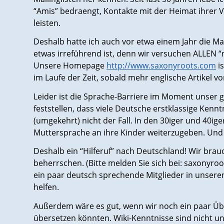
“Amis” bedraengt, Kontakte mit der Heimat ihrer 
leisten.
Deshalb hatte ich auch vor etwa einem Jahr die M
etwas irreführend ist, denn wir versuchen ALLEN 
Unsere Homepage
http://www.saxonyroots.com
i
im Laufe der Zeit, sobald mehr englische Artikel
Leider ist die Sprache-Barriere im Moment unser 
feststellen, dass viele Deutsche erstklassige Kennt
(umgekehrt) nicht der Fall. In den 30iger und 40ige
Muttersprache an ihre Kinder weiterzugeben. Und da
Deshalb ein “Hilferuf” nach Deutschland! Wir bra
beherrschen. (Bitte melden Sie sich bei: saxonyro
ein paar deutsch sprechende Mitglieder in unseren
helfen.
Außerdem wäre es gut, wenn wir noch ein paar Übe
übersetzen könnten. Wiki-Kenntnisse sind nicht unbe