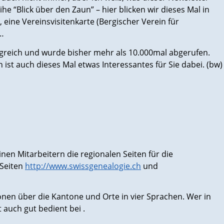
eihe “Blick über den Zaun” – hier blicken wir dieses Mal in
 eine Vereinsvisitenkarte (Bergischer Verein für
 …
reich und wurde bisher mehr als 10.000mal abgerufen.
h ist auch dieses Mal etwas Interessantes für Sie dabei. (bw)
einen Mitarbeitern die regionalen Seiten für die
-Seiten
http://www.swissgenealogie.ch
und
onen über die Kantone und Orte in vier Sprachen. Wer in
 auch gut bedient bei .