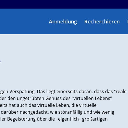
Anmeldung
Recherchieren
s
en Verspätung. Das liegt einerseits daran, dass das “reale
er den ungetrübten Genuss des “virtuellen Lebens”
its hat auch das virtuelle Leben, die virtuelle
darüber nachgedacht, wie störanfällig und wie wenig
ller Begeisterung über die _eigentlich_ großartigen