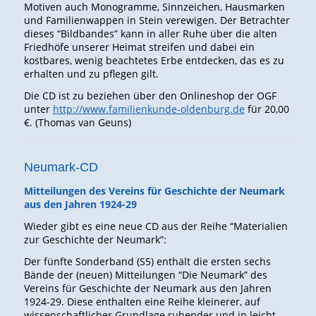
Motiven auch Monogramme, Sinnzeichen, Hausmarken
und Familienwappen in Stein verewigen. Der Betrachter
dieses “Bildbandes” kann in aller Ruhe über die alten
Friedhöfe unserer Heimat streifen und dabei ein
kostbares, wenig beachtetes Erbe entdecken, das es zu
erhalten und zu pflegen gilt.
Die CD ist zu beziehen über den Onlineshop der OGF
unter
http://www.familienkunde-oldenburg.de
für 20,00
€. (Thomas van Geuns)
Neumark-CD
Mitteilungen des Vereins für Geschichte der Neumark
aus den Jahren 1924-29
Wieder gibt es eine neue CD aus der Reihe “Materialien
zur Geschichte der Neumark”:
Der fünfte Sonderband (S5) enthält die ersten sechs
Bände der (neuen) Mitteilungen “Die Neumark” des
Vereins für Geschichte der Neumark aus den Jahren
1924-29. Diese enthalten eine Reihe kleinerer, auf
wissenschaftlicher Grundlage ruhender und in leicht