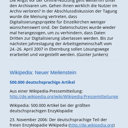
Die Angst vor der Online-Nutzung geht weiterhin unter
den Archivaren um. Gehen ihnen wirklich die Nutzer im
Archiv verloren? In der Abschlussdiskussion der Tagung
wurde die Meinung vertreten, dass
Digitalisierungsprojekte für Einzelkirchen weniger
wünschenswert sind. Der Datenschutzes wurde wieder
mal herangezogen, um zu verhindern, dass Daten
Dritten zur Digitalisierung überlassen werden. Bis zur
nächsten Jahrestagung der Arbeitsgemeinschaft vom
24.-26. April 2007 in Ebernburg sollen Lösungswege
erarbeitet und vorgestellt werden. (Günter Junkers)
Wikipedia: Neuer Meilenstein
500.000 deutschsprachige Artikel
Aus einer Wikipedia-Pressemitteilung:
http://de.wikipedia.org/wiki/Wikipedia:Pressemitteilungen/5
Wikipedia: 500.000 Artikel bei der größten
deutschsprachigen Enzyklopädie
23. November 2006: Der deutschsprachige Teil der
freien Enzyklopädie Wikipedia (
http://de.wikipedia.org
)