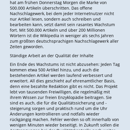
hat am frühen Donnerstag Morgen die Marke von
500.000 Artikeln überschritten. Das offene
Nachschlagewerk, bei dem jeder Internetnutzer nicht
nur Artikel lesen, sondern auch schreiben und
bearbeiten kann, setzt damit sein rasantes Wachstum
fort. Mit 500.000 Artikeln und über 200 Millionen
Wörtern ist die Wikipedia in weniger als sechs Jahren
zum größten deutschsprachigen Nachschlagewerk aller
Zeiten geworden.
Ständige Arbeit an der Qualität der Inhalte
Ein Ende des Wachstums ist nicht abzusehen: Jeden Tag
kommen etwa 500 Artikel hinzu, und auch die
bestehenden Artikel werden laufend verbessert und
erweitert. All dies geschieht auf ehrenamtlicher Basis,
denn eine bezahlte Redaktion gibt es nicht. Das Projekt
lebt von tausenden Freiwilligen, die regelmäßig mit
ihrem Wissen zur freien Enzyklopädie beitragen. Sie
sind es auch, die für die Qualitätssicherung und -
steigerung sorgen und praktisch rund um die Uhr
Änderungen kontrollieren und notfalls wieder
rückgängig machen. Fehler werden so oft innerhalb von
wenigen Minuten wieder beseitigt. In Zukunft sollen die