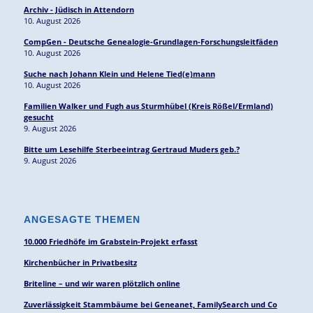
Archiv - Jüdisch in Attendorn
10. August 2026
CompGen - Deutsche Genealogie-Grundlagen-Forschungsleitfäden
10. August 2026
Suche nach Johann Klein und Helene Tied(e)mann
10. August 2026
Familien Walker und Fugh aus Sturmhübel (Kreis Rößel/Ermland)
gesucht
9. August 2026
Bitte um Lesehilfe Sterbeeintrag Gertraud Muders geb.?
9. August 2026
ANGESAGTE THEMEN
10.000 Friedhöfe im Grabstein-Projekt erfasst
Kirchenbücher in Privatbesitz
Briteline – und wir waren plötzlich online
Zuverlässigkeit Stammbäume bei Geneanet, FamilySearch und Co