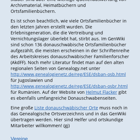
Archivmaterial, Heimatbüchern und
Ortsfamilienbüchern.
Es ist schon beachtlich, wie viele Ortsfamilienbücher in
den letzten Jahren erstellt wurden. Die
Erlebnisgeneration, die die Vertreibung und
Vernichtungslager überlebt hat, stirbt aus. Im GenWiki
sind schon 136 donauschwäbische Ortsfamilienbücher
aufgezählt, die meisten erscheinen in der Schriftenreihe
des Arbeitskreises donauschwäbischer Familienforscher
(AkdFF). Noch mehr Literatur findet man auf den alten
regionalen Seiten von Genealogy.net unter
http://www.genealogienetz.de/reg/ESE/dsban-osb.html
für Jugoslawien und
http://www.genealogienetz.de/reg/ESE/dsban-osbr.html
für Rumänien. Auf der Website von
Helmut Flacker
gibt
es ebenfalls umfangreiche Donauschwabenseiten.
Eine große
Liste donauschwäbischer Orte
muss noch in
das Genealogische Ortsverzeichnis und in das GenWiki
übertragen werden. Hier sind Helfer und ortskundige
Mitarbeiter willkommen! (gj)
Vereine