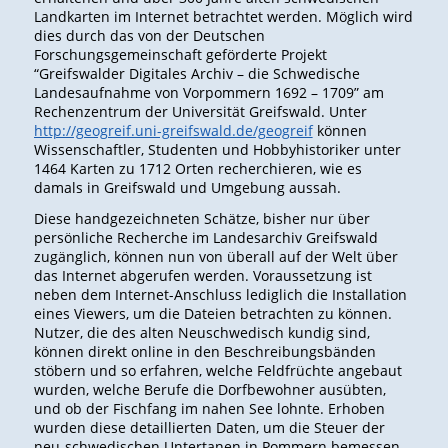
Landkarten im Internet betrachtet werden. Möglich wird
dies durch das von der Deutschen
Forschungsgemeinschaft geförderte Projekt
“Greifswalder Digitales Archiv – die Schwedische
Landesaufnahme von Vorpommern 1692 – 1709” am
Rechenzentrum der Universität Greifswald. Unter
http://geogreif.uni-greifswald.de/geogreif
können
Wissenschaftler, Studenten und Hobbyhistoriker unter
1464 Karten zu 1712 Orten recherchieren, wie es
damals in Greifswald und Umgebung aussah.
Diese handgezeichneten Schätze, bisher nur über
persönliche Recherche im Landesarchiv Greifswald
zugänglich, können nun von überall auf der Welt über
das Internet abgerufen werden. Voraussetzung ist
neben dem Internet-Anschluss lediglich die Installation
eines Viewers, um die Dateien betrachten zu können.
Nutzer, die des alten Neuschwedisch kundig sind,
können direkt online in den Beschreibungsbänden
stöbern und so erfahren, welche Feldfrüchte angebaut
wurden, welche Berufe die Dorfbewohner ausübten,
und ob der Fischfang im nahen See lohnte. Erhoben
wurden diese detaillierten Daten, um die Steuer der
neu-schwedischen Untertanen in Pommern bemessen