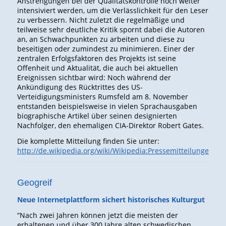
Anstrengungen bei der Qualitätskontrolle noch weiter
intensiviert werden, um die Verlässlichkeit für den Leser
zu verbessern. Nicht zuletzt die regelmäßige und
teilweise sehr deutliche Kritik spornt dabei die Autoren
an, an Schwachpunkten zu arbeiten und diese zu
beseitigen oder zumindest zu minimieren. Einer der
zentralen Erfolgsfaktoren des Projekts ist seine
Offenheit und Aktualität, die auch bei aktuellen
Ereignissen sichtbar wird: Noch während der
Ankündigung des Rücktrittes des US-
Verteidigungsministers Rumsfeld am 8. November
entstanden beispielsweise in vielen Sprachausgaben
biographische Artikel über seinen designierten
Nachfolger, den ehemaligen CIA-Direktor Robert Gates.
Die komplette Mitteilung finden Sie unter:
http://de.wikipedia.org/wiki/Wikipedia:Pressemitteilungen/5
Geogreif
Neue Internetplattform sichert historisches Kulturgut
“Nach zwei Jahren können jetzt die meisten der
erhaltenen und über 300 Jahre alten schwedischen