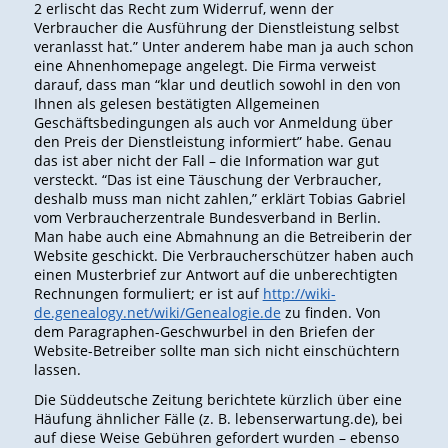
2 erlischt das Recht zum Widerruf, wenn der
Verbraucher die Ausführung der Dienstleistung selbst
veranlasst hat.” Unter anderem habe man ja auch schon
eine Ahnenhomepage angelegt. Die Firma verweist
darauf, dass man “klar und deutlich sowohl in den von
Ihnen als gelesen bestätigten Allgemeinen
Geschäftsbedingungen als auch vor Anmeldung über
den Preis der Dienstleistung informiert” habe. Genau
das ist aber nicht der Fall – die Information war gut
versteckt. “Das ist eine Täuschung der Verbraucher,
deshalb muss man nicht zahlen,” erklärt Tobias Gabriel
vom Verbraucherzentrale Bundesverband in Berlin.
Man habe auch eine Abmahnung an die Betreiberin der
Website geschickt. Die Verbraucherschützer haben auch
einen Musterbrief zur Antwort auf die unberechtigten
Rechnungen formuliert; er ist auf
http://wiki-
de.genealogy.net/wiki/Genealogie.de
zu finden. Von
dem Paragraphen-Geschwurbel in den Briefen der
Website-Betreiber sollte man sich nicht einschüchtern
lassen.
Die Süddeutsche Zeitung berichtete kürzlich über eine
Häufung ähnlicher Fälle (z. B. lebenserwartung.de), bei
auf diese Weise Gebühren gefordert wurden – ebenso