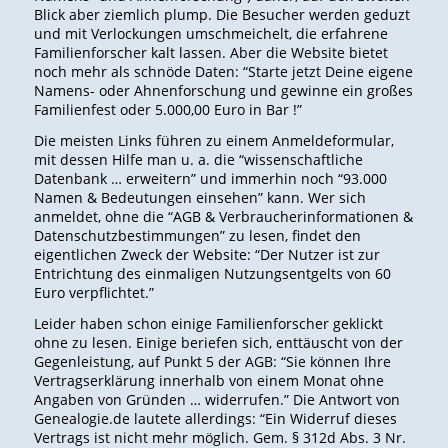
Blick aber ziemlich plump. Die Besucher werden geduzt
und mit Verlockungen umschmeichelt, die erfahrene
Familienforscher kalt lassen. Aber die Website bietet
noch mehr als schnöde Daten: “Starte jetzt Deine eigene
Namens- oder Ahnenforschung und gewinne ein großes
Familienfest oder 5.000,00 Euro in Bar !”
Die meisten Links führen zu einem Anmeldeformular,
mit dessen Hilfe man u. a. die “wissenschaftliche
Datenbank … erweitern” und immerhin noch “93.000
Namen & Bedeutungen einsehen” kann. Wer sich
anmeldet, ohne die “AGB & Verbraucherinformationen &
Datenschutzbestimmungen” zu lesen, findet den
eigentlichen Zweck der Website: “Der Nutzer ist zur
Entrichtung des einmaligen Nutzungsentgelts von 60
Euro verpflichtet.”
Leider haben schon einige Familienforscher geklickt
ohne zu lesen. Einige beriefen sich, enttäuscht von der
Gegenleistung, auf Punkt 5 der AGB: “Sie können Ihre
Vertragserklärung innerhalb von einem Monat ohne
Angaben von Gründen … widerrufen.” Die Antwort von
Genealogie.de lautete allerdings: “Ein Widerruf dieses
Vertrags ist nicht mehr möglich. Gem. § 312d Abs. 3 Nr.