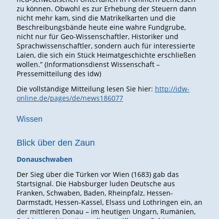
zu können. Obwohl es zur Erhebung der Steuern dann
nicht mehr kam, sind die Matrikelkarten und die
Beschreibungsbände heute eine wahre Fundgrube,
nicht nur für Geo-Wissenschaftler, Historiker und
Sprachwissenschaftler, sondern auch für interessierte
Laien, die sich ein Stück Heimatgeschichte erschließen
wollen.” (Informationsdienst Wissenschaft –
Pressemitteilung des idw)
Die vollständige Mitteilung lesen Sie hier:
http://idw-
online.de/pages/de/news186077
Wissen
Blick über den Zaun
Donauschwaben
Der Sieg über die Türken vor Wien (1683) gab das
Startsignal. Die Habsburger luden Deutsche aus
Franken, Schwaben, Baden, Rheinpfalz, Hessen-
Darmstadt, Hessen-Kassel, Elsass und Lothringen ein, an
der mittleren Donau – im heutigen Ungarn, Rumänien,