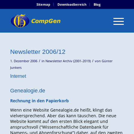
Sitemap
Downloadbereich
Blog
Newsletter 2006/12
/
/
1. Dezember 2006
in
Newsletter Archiv (2001-2019)
von
Günter
Junkers
Internet
Genealogie.de
Rechnung in den Papierkorb
Wenn eine Website Genealogie.de heißt, klingt das
vielversprechend. Aber das kann täuschen. Die neue
Website kommt auf den ersten Blick elegant und
anspruchsvoll (“Wissenschaftliche Datenbank für
Namens- und Ahnenforschung”) daher, auf den zweiten