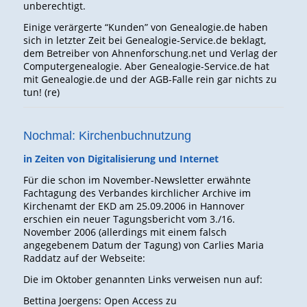
unberechtigt.
Einige verärgerte “Kunden” von Genealogie.de haben
sich in letzter Zeit bei Genealogie-Service.de beklagt,
dem Betreiber von Ahnenforschung.net und Verlag der
Computergenealogie. Aber Genealogie-Service.de hat
mit Genealogie.de und der AGB-Falle rein gar nichts zu
tun! (re)
Nochmal: Kirchenbuchnutzung
in Zeiten von Digitalisierung und Internet
Für die schon im November-Newsletter erwähnte
Fachtagung des Verbandes kirchlicher Archive im
Kirchenamt der EKD am 25.09.2006 in Hannover
erschien ein neuer Tagungsbericht vom 3./16.
November 2006 (allerdings mit einem falsch
angegebenem Datum der Tagung) von Carlies Maria
Raddatz auf der Webseite:
Die im Oktober genannten Links verweisen nun auf:
Bettina Joergens: Open Access zu