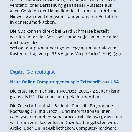
verständlicher Darstellung gehaltener Aufsätze aus
allen Gebieten der Heimatkunde, die uns ausführliche
Hinweise zu den Lebensumständen unserer Vorfahren
in der Neumark geben.
Die CDs können direkt bei Gerd Schmerse bestellt
werden unter der Adresse schmerse@t-online.de oder
auch über die
Webseitehttp://neumark.genealogy.net/material/ zum
Kostenbeitrag von je 9,95 € (plus Verp./Porto 1,70 €). (gs)
Digital Genealogist
Neue Online-Computergenealogie-Zeitschrift aus USA
Die erste Nummer (Nr. 1 Nov/Dez. 2006, 42 Seiten) kann
gratis als PDF-Datei heruntergeladen werden:
Die Zeitschrift enthält Berichte über die Programme
RootsMagic 3 und Clooz 2 und Informationen über
FamilySearch und Personal Ancestral File (PAF), das auch
weiterhin zum kostenlosen Download angeboten wird.
Artikel über Online-Bibliotheken, Computer-Hardware