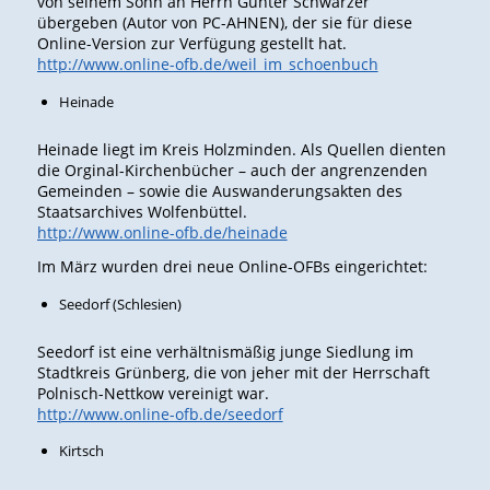
von seinem Sohn an Herrn Günter Schwärzer
übergeben (Autor von PC-AHNEN), der sie für diese
Online-Version zur Verfügung gestellt hat.
http://www.online-ofb.de/weil_im_schoenbuch
Heinade
Heinade liegt im Kreis Holzminden. Als Quellen dienten
die Orginal-Kirchenbücher – auch der angrenzenden
Gemeinden – sowie die Auswanderungsakten des
Staatsarchives Wolfenbüttel.
http://www.online-ofb.de/heinade
Im März wurden drei neue Online-OFBs eingerichtet:
Seedorf (Schlesien)
Seedorf ist eine verhältnismäßig junge Siedlung im
Stadtkreis Grünberg, die von jeher mit der Herrschaft
Polnisch-Nettkow vereinigt war.
http://www.online-ofb.de/seedorf
Kirtsch