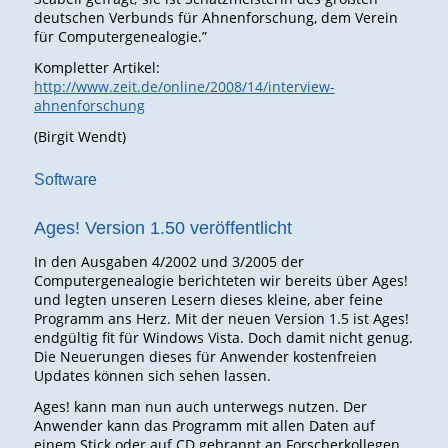
deutschen Verbunds für Ahnenforschung, dem Verein
für Computergenealogie.”
Kompletter Artikel:
http://www.zeit.de/online/2008/14/interview-
ahnenforschung
(Birgit Wendt)
Software
Ages! Version 1.50 veröffentlicht
In den Ausgaben 4/2002 und 3/2005 der
Computergenealogie berichteten wir bereits über Ages!
und legten unseren Lesern dieses kleine, aber feine
Programm ans Herz. Mit der neuen Version 1.5 ist Ages!
endgültig fit für Windows Vista. Doch damit nicht genug.
Die Neuerungen dieses für Anwender kostenfreien
Updates können sich sehen lassen.
Ages! kann man nun auch unterwegs nutzen. Der
Anwender kann das Programm mit allen Daten auf
einem Stick oder auf CD gebrannt an Forscherkollegen