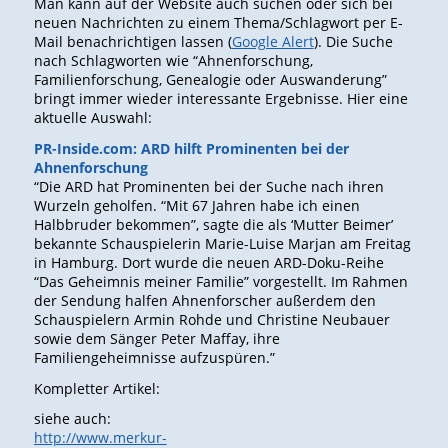
Man kann auf der Website auch suchen oder sich bei
neuen Nachrichten zu einem Thema/Schlagwort per E-
Mail benachrichtigen lassen (
Google Alert
). Die Suche
nach Schlagworten wie “Ahnenforschung,
Familienforschung, Genealogie oder Auswanderung”
bringt immer wieder interessante Ergebnisse. Hier eine
aktuelle Auswahl:
PR-Inside.com: ARD hilft Prominenten bei der
Ahnenforschung
“Die ARD hat Prominenten bei der Suche nach ihren
Wurzeln geholfen. “Mit 67 Jahren habe ich einen
Halbbruder bekommen”, sagte die als ‘Mutter Beimer’
bekannte Schauspielerin Marie-Luise Marjan am Freitag
in Hamburg. Dort wurde die neuen ARD-Doku-Reihe
“Das Geheimnis meiner Familie” vorgestellt. Im Rahmen
der Sendung halfen Ahnenforscher außerdem den
Schauspielern Armin Rohde und Christine Neubauer
sowie dem Sänger Peter Maffay, ihre
Familiengeheimnisse aufzuspüren.”
Kompletter Artikel:
siehe auch:
http://www.merkur-