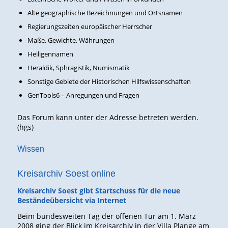
Alte geographische Bezeichnungen und Ortsnamen
Regierungszeiten europäischer Herrscher
Maße, Gewichte, Währungen
Heiligennamen
Heraldik, Sphragistik, Numismatik
Sonstige Gebiete der Historischen Hilfswissenschaften
GenTools6 – Anregungen und Fragen
Das Forum kann unter der Adresse betreten werden.
(hgs)
Wissen
Kreisarchiv Soest online
Kreisarchiv Soest gibt Startschuss für die neue
Beständeübersicht via Internet
Beim bundesweiten Tag der offenen Tür am 1. März
2008 ging der Blick im Kreisarchiv in der Villa Plange am