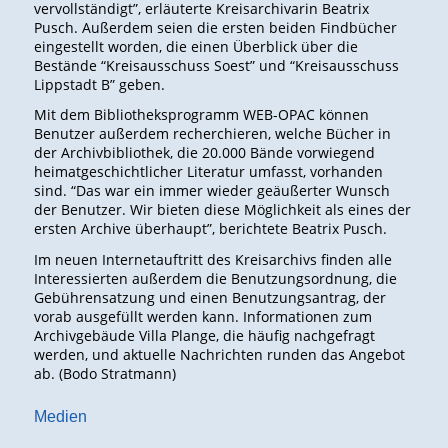
vervollständigt”, erläuterte Kreisarchivarin Beatrix
Pusch. Außerdem seien die ersten beiden Findbücher
eingestellt worden, die einen Überblick über die
Bestände “Kreisausschuss Soest” und “Kreisausschuss
Lippstadt B” geben.
Mit dem Bibliotheksprogramm WEB-OPAC können
Benutzer außerdem recherchieren, welche Bücher in
der Archivbibliothek, die 20.000 Bände vorwiegend
heimatgeschichtlicher Literatur umfasst, vorhanden
sind. “Das war ein immer wieder geäußerter Wunsch
der Benutzer. Wir bieten diese Möglichkeit als eines der
ersten Archive überhaupt”, berichtete Beatrix Pusch.
Im neuen Internetauftritt des Kreisarchivs finden alle
Interessierten außerdem die Benutzungsordnung, die
Gebührensatzung und einen Benutzungsantrag, der
vorab ausgefüllt werden kann. Informationen zum
Archivgebäude Villa Plange, die häufig nachgefragt
werden, und aktuelle Nachrichten runden das Angebot
ab. (Bodo Stratmann)
Medien