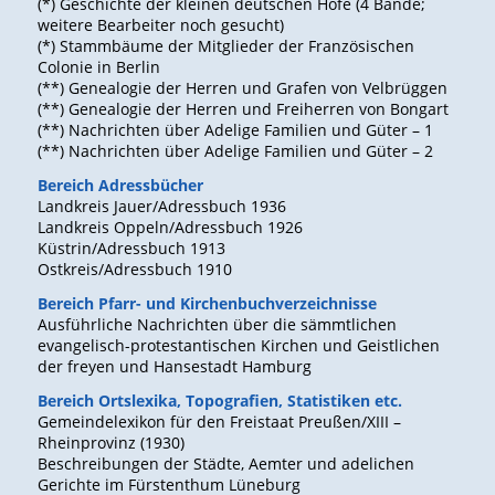
(*) Geschichte der kleinen deutschen Höfe (4 Bände;
weitere Bearbeiter noch gesucht)
(*) Stammbäume der Mitglieder der Französischen
Colonie in Berlin
(**) Genealogie der Herren und Grafen von Velbrüggen
(**) Genealogie der Herren und Freiherren von Bongart
(**) Nachrichten über Adelige Familien und Güter – 1
(**) Nachrichten über Adelige Familien und Güter – 2
Bereich Adressbücher
Landkreis Jauer/Adressbuch 1936
Landkreis Oppeln/Adressbuch 1926
Küstrin/Adressbuch 1913
Ostkreis/Adressbuch 1910
Bereich Pfarr- und Kirchenbuchverzeichnisse
Ausführliche Nachrichten über die sämmtlichen
evangelisch-protestantischen Kirchen und Geistlichen
der freyen und Hansestadt Hamburg
Bereich Ortslexika, Topografien, Statistiken etc.
Gemeindelexikon für den Freistaat Preußen/XIII –
Rheinprovinz (1930)
Beschreibungen der Städte, Aemter und adelichen
Gerichte im Fürstenthum Lüneburg