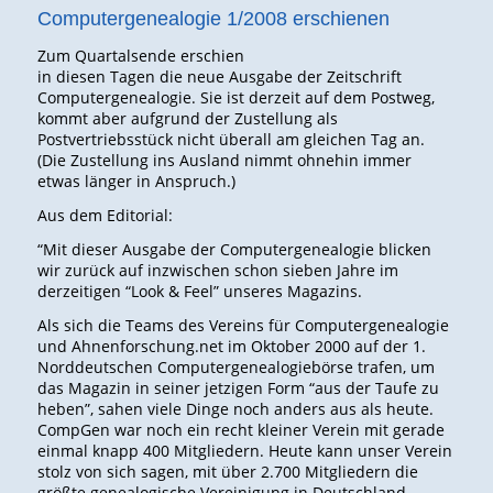
Computergenealogie 1/2008 erschienen
Zum Quartalsende erschien
in diesen Tagen die neue Ausgabe der Zeitschrift
Computergenealogie. Sie ist derzeit auf dem Postweg,
kommt aber aufgrund der Zustellung als
Postvertriebsstück nicht überall am gleichen Tag an.
(Die Zustellung ins Ausland nimmt ohnehin immer
etwas länger in Anspruch.)
Aus dem Editorial:
“Mit dieser Ausgabe der Computergenealogie blicken
wir zurück auf inzwischen schon sieben Jahre im
derzeitigen “Look & Feel” unseres Magazins.
Als sich die Teams des Vereins für Computergenealogie
und Ahnenforschung.net im Oktober 2000 auf der 1.
Norddeutschen Computergenealogiebörse trafen, um
das Magazin in seiner jetzigen Form “aus der Taufe zu
heben”, sahen viele Dinge noch anders aus als heute.
CompGen war noch ein recht kleiner Verein mit gerade
einmal knapp 400 Mitgliedern. Heute kann unser Verein
stolz von sich sagen, mit über 2.700 Mitgliedern die
größte genealogische Vereinigung in Deutschland