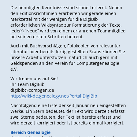
Die benötigten Kenntnisse sind schnell erlernt. Neben
den Editionsrichtlinien erarbeiten wir gerade einen
Merkzettel mit der wenigen für die DigiBib
erforderlichen Wikisyntax zur Formatierung der Texte.
Jede(r) “Neue” wird von einem erfahrenen Teammitglied
bei seinen ersten Schritten betreut.
Auch mit Buchvorschlägen, Fotokopien von relevanter
Literatur oder bereits fertig gestellten Scans können Sie
unsere Arbeit unterstützen; natürlich auch gern mit
Geldspenden an den Verein für Computergenealogie
e.V.
Wir freuen uns auf Sie!
Ihr Team DigiBib
digibib@compgen.de
http://wiki-de.genealogy.net/Portal:DigiBib
Nachfolgend eine Liste der seit Januar neu eingestellten
Werke. Ein Stern bedeutet, der Text wird derzeit erfasst,
zwei Sterne bedeuten, der Text ist bereits erfasst und
wird derzeit korrigiert oder ist bereits einmal korrigiert.
Bereich Genealogie