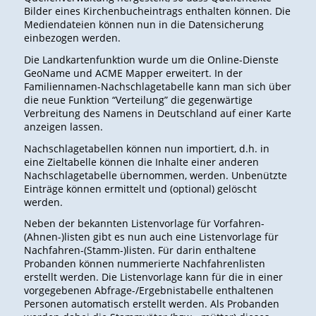
Bilder eines Kirchenbucheintrags enthalten können. Die
Mediendateien können nun in die Datensicherung
einbezogen werden.
Die Landkartenfunktion wurde um die Online-Dienste
GeoName und ACME Mapper erweitert. In der
Familiennamen-Nachschlagetabelle kann man sich über
die neue Funktion “Verteilung” die gegenwärtige
Verbreitung des Namens in Deutschland auf einer Karte
anzeigen lassen.
Nachschlagetabellen können nun importiert, d.h. in
eine Zieltabelle können die Inhalte einer anderen
Nachschlagetabelle übernommen, werden. Unbenützte
Einträge können ermittelt und (optional) gelöscht
werden.
Neben der bekannten Listenvorlage für Vorfahren-
(Ahnen-)listen gibt es nun auch eine Listenvorlage für
Nachfahren-(Stamm-)listen. Für darin enthaltene
Probanden können nummerierte Nachfahrenlisten
erstellt werden. Die Listenvorlage kann für die in einer
vorgegebenen Abfrage-/Ergebnistabelle enthaltenen
Personen automatisch erstellt werden. Als Probanden