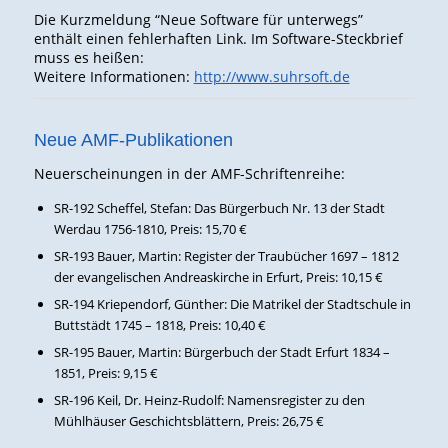
Die Kurzmeldung “Neue Software für unterwegs”
enthält einen fehlerhaften Link. Im Software-Steckbrief
muss es heißen:
Weitere Informationen:
http://www.suhrsoft.de
Neue AMF-Publikationen
Neuerscheinungen in der AMF-Schriftenreihe:
SR-192 Scheffel, Stefan: Das Bürgerbuch Nr. 13 der Stadt
Werdau 1756-1810, Preis: 15,70 €
SR-193 Bauer, Martin: Register der Traubücher 1697 – 1812
der evangelischen Andreaskirche in Erfurt, Preis: 10,15 €
SR-194 Kriependorf, Günther: Die Matrikel der Stadtschule in
Buttstädt 1745 – 1818, Preis: 10,40 €
SR-195 Bauer, Martin: Bürgerbuch der Stadt Erfurt 1834 –
1851, Preis: 9,15 €
SR-196 Keil, Dr. Heinz-Rudolf: Namensregister zu den
Mühlhäuser Geschichtsblättern, Preis: 26,75 €