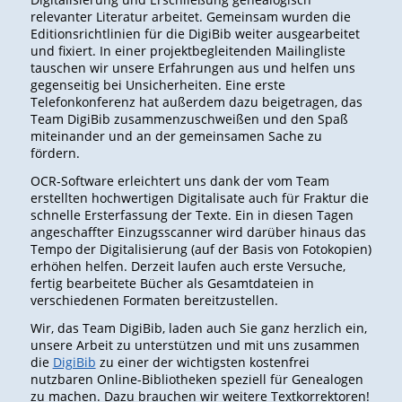
relevanter Literatur arbeitet. Gemeinsam wurden die
Editionsrichtlinien für die DigiBib weiter ausgearbeitet
und fixiert. In einer projektbegleitenden Mailingliste
tauschen wir unsere Erfahrungen aus und helfen uns
gegenseitig bei Unsicherheiten. Eine erste
Telefonkonferenz hat außerdem dazu beigetragen, das
Team DigiBib zusammenzuschweißen und den Spaß
miteinander und an der gemeinsamen Sache zu
fördern.
OCR-Software erleichtert uns dank der vom Team
erstellten hochwertigen Digitalisate auch für Fraktur die
schnelle Ersterfassung der Texte. Ein in diesen Tagen
angeschaffter Einzugsscanner wird darüber hinaus das
Tempo der Digitalisierung (auf der Basis von Fotokopien)
erhöhen helfen. Derzeit laufen auch erste Versuche,
fertig bearbeitete Bücher als Gesamtdateien in
verschiedenen Formaten bereitzustellen.
Wir, das Team DigiBib, laden auch Sie ganz herzlich ein,
unsere Arbeit zu unterstützen und mit uns zusammen
die
DigiBib
zu einer der wichtigsten kostenfrei
nutzbaren Online-Bibliotheken speziell für Genealogen
zu machen. Dazu brauchen wir weitere Textkorrektoren!