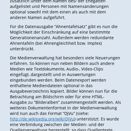
zusätzlich unter dem Namen des/ der Ehegatten
aufgelistet und Personen mit Namensänderungen
optional sowohl mit dem einen als auch mit dem
anderen Namen aufgeführt.
Für die Datenausgabe “Ahnentafelsatz” gibt es nun die
Möglichkeit der Einschränkung auf eine bestimmte
Generationenanzahl. Außerdem werden redundante
Ahnentafeln (bei Ahnengleichheit bzw. Implex)
unterdrückt.
Die Medienverwaltung hat besonders viele Neuerungen
erfahren. So können nun neben Bildern auch andere
Medien wie Textdokumente, Audio-, Video-Clips
eingefügt, dargestellt und in Auswertungen
eingebunden werden. Beim Datenexport werden
enthaltene Mediendateien optional in das
Ausgabeverzeichnis kopiert. Bilder können nun für die
Betrachtung am Bildschirm oder für eine HTML-
Ausgabe zu “Bilderalben” zusammengestellt werden. Als
weiteres Dokumentenformat in der Medienverwaltung
wird nun auch das Format “DjVu” (siehe:
http://de.wikipedia.org/wiki/DjVu
) unterstützt. Es wurde
eine Verbindung zwischen der Medien- und der
Quellenverwaltung hergestellt, so dass Quellentexte