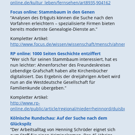
online.de/kultur_leben/fernsehen/art8935,904162
Focus online: Stammbaum in den Genen
“Analysen des Erbguts können die Suche nach den
Vorfahren erleichtern – spezialisierte Firmen bieten
bereits modernste Genealogie-Dienste an.”
Kompletter Artikel:
http://www.focus.de/wissen/wissenschaft/mensch/ahnenfors
RP online: 1000 Seiten Geschichte entziffert
“Wer sich für seinen Stammbaum interessiert, hat es
nun leichter: Ahnenforscher des Freundeskreises
Lebendige Grafschaft haben alte Kirchenbücher
digitalisiert. Das Ergebnis der dreijährigen Arbeit wird
nun an die Westdeutsche Gesellschaft für
Familienkunde übergeben.”
Kompletter Artikel:
http://www.rp-
online.de/public/article/regional/niederrheinnord/duisburg
Kölnische Rundschau: Auf der Suche nach dem
Glückspilz
“Der Arbeitsalltag von Henning Schröder eignet sich