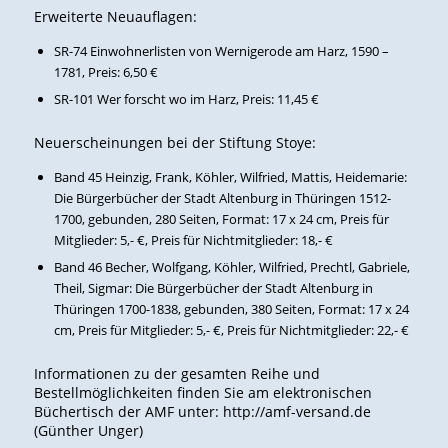
Erweiterte Neuauflagen:
SR-74 Einwohnerlisten von Wernigerode am Harz, 1590 –
1781, Preis: 6,50 €
SR-101 Wer forscht wo im Harz, Preis: 11,45 €
Neuerscheinungen bei der Stiftung Stoye:
Band 45 Heinzig, Frank, Köhler, Wilfried, Mattis, Heidemarie:
Die Bürgerbücher der Stadt Altenburg in Thüringen 1512-
1700, gebunden, 280 Seiten, Format: 17 x 24 cm, Preis für
Mitglieder: 5,- €, Preis für Nichtmitglieder: 18,- €
Band 46 Becher, Wolfgang, Köhler, Wilfried, Prechtl, Gabriele,
Theil, Sigmar: Die Bürgerbücher der Stadt Altenburg in
Thüringen 1700-1838, gebunden, 380 Seiten, Format: 17 x 24
cm, Preis für Mitglieder: 5,- €, Preis für Nichtmitglieder: 22,- €
Informationen zu der gesamten Reihe und
Bestellmöglichkeiten finden Sie am elektronischen
Büchertisch der AMF unter: http://amf-versand.de
(Günther Unger)