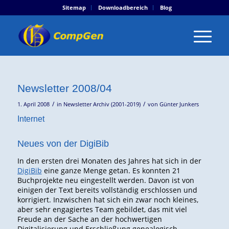
Sitemap
Downloadbereich
Blog
Newsletter 2008/04
/
/
1. April 2008
in
Newsletter Archiv (2001-2019)
von
Günter Junkers
Internet
Neues von der DigiBib
In den ersten drei Monaten des Jahres hat sich in der
DigiBib
eine ganze Menge getan. Es konnten 21
Buchprojekte neu eingestellt werden. Davon ist von
einigen der Text bereits vollständig erschlossen und
korrigiert. Inzwischen hat sich ein zwar noch kleines,
aber sehr engagiertes Team gebildet, das mit viel
Freude an der Sache an der hochwertigen
Digitalisierung und Erschließung genealogisch