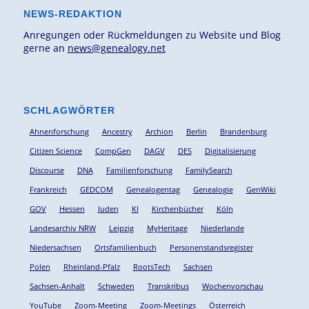
NEWS-REDAKTION
Anregungen oder Rückmeldungen zu Website und Blog
gerne an
news@genealogy.net
SCHLAGWÖRTER
Ahnenforschung
Ancestry
Archion
Berlin
Brandenburg
Citizen Science
CompGen
DAGV
DES
Digitalisierung
Discourse
DNA
Familienforschung
FamilySearch
Frankreich
GEDCOM
Genealogentag
Genealogie
GenWiki
GOV
Hessen
Juden
KI
Kirchenbücher
Köln
Landesarchiv NRW
Leipzig
MyHeritage
Niederlande
Niedersachsen
Ortsfamilienbuch
Personenstandsregister
Polen
Rheinland-Pfalz
RootsTech
Sachsen
Sachsen-Anhalt
Schweden
Transkribus
Wochenvorschau
YouTube
Zoom-Meeting
Zoom-Meetings
Österreich