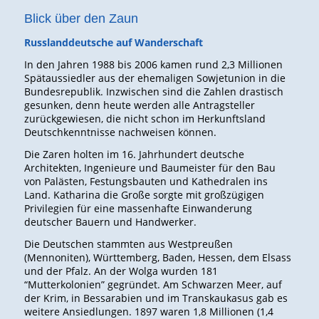
Blick über den Zaun
Russlanddeutsche auf Wanderschaft
In den Jahren 1988 bis 2006 kamen rund 2,3 Millionen
Spätaussiedler aus der ehemaligen Sowjetunion in die
Bundesrepublik. Inzwischen sind die Zahlen drastisch
gesunken, denn heute werden alle Antragsteller
zurückgewiesen, die nicht schon im Herkunftsland
Deutschkenntnisse nachweisen können.
Die Zaren holten im 16. Jahrhundert deutsche
Architekten, Ingenieure und Baumeister für den Bau
von Palästen, Festungsbauten und Kathedralen ins
Land. Katharina die Große sorgte mit großzügigen
Privilegien für eine massenhafte Einwanderung
deutscher Bauern und Handwerker.
Die Deutschen stammten aus Westpreußen
(Mennoniten), Württemberg, Baden, Hessen, dem Elsass
und der Pfalz. An der Wolga wurden 181
“Mutterkolonien” gegründet. Am Schwarzen Meer, auf
der Krim, in Bessarabien und im Transkaukasus gab es
weitere Ansiedlungen. 1897 waren 1,8 Millionen (1,4