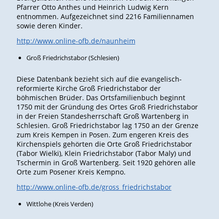
Pfarrer Otto Anthes und Heinrich Ludwig Kern
entnommen. Aufgezeichnet sind 2216 Familiennamen
sowie deren Kinder.
http://www.online-ofb.de/naunheim
Groß Friedrichstabor (Schlesien)
Diese Datenbank bezieht sich auf die evangelisch-
reformierte Kirche Groß Friedrichstabor der
böhmischen Brüder. Das Ortsfamilienbuch beginnt
1750 mit der Gründung des Ortes Groß Friedrichstabor
in der Freien Standesherrschaft Groß Wartenberg in
Schlesien. Groß Friedrichstabor lag 1750 an der Grenze
zum Kreis Kempen in Posen. Zum engeren Kreis des
Kirchenspiels gehörten die Orte Groß Friedrichstabor
(Tabor Wielki), Klein Friedrichstabor (Tabor Maly) und
Tschermin in Groß Wartenberg. Seit 1920 gehören alle
Orte zum Posener Kreis Kempno.
http://www.online-ofb.de/gross_friedrichstabor
Wittlohe (Kreis Verden)