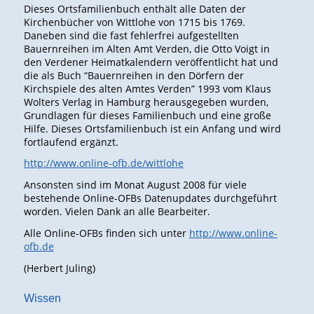
Dieses Ortsfamilienbuch enthält alle Daten der
Kirchenbücher von Wittlohe von 1715 bis 1769.
Daneben sind die fast fehlerfrei aufgestellten
Bauernreihen im Alten Amt Verden, die Otto Voigt in
den Verdener Heimatkalendern veröffentlicht hat und
die als Buch “Bauernreihen in den Dörfern der
Kirchspiele des alten Amtes Verden” 1993 vom Klaus
Wolters Verlag in Hamburg herausgegeben wurden,
Grundlagen für dieses Familienbuch und eine große
Hilfe. Dieses Ortsfamilienbuch ist ein Anfang und wird
fortlaufend ergänzt.
http://www.online-ofb.de/wittlohe
Ansonsten sind im Monat August 2008 für viele
bestehende Online-OFBs Datenupdates durchgeführt
worden. Vielen Dank an alle Bearbeiter.
Alle Online-OFBs finden sich unter
http://www.online-
ofb.de
(Herbert Juling)
Wissen