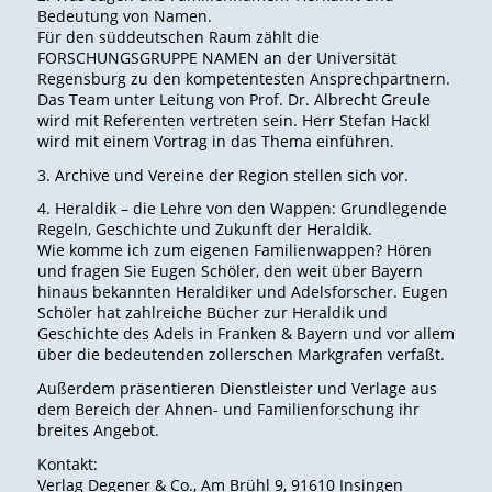
Bedeutung von Namen.
Für den süddeutschen Raum zählt die
FORSCHUNGSGRUPPE NAMEN an der Universität
Regensburg zu den kompetentesten Ansprechpartnern.
Das Team unter Leitung von Prof. Dr. Albrecht Greule
wird mit Referenten vertreten sein. Herr Stefan Hackl
wird mit einem Vortrag in das Thema einführen.
3. Archive und Vereine der Region stellen sich vor.
4. Heraldik – die Lehre von den Wappen: Grundlegende
Regeln, Geschichte und Zukunft der Heraldik.
Wie komme ich zum eigenen Familienwappen? Hören
und fragen Sie Eugen Schöler, den weit über Bayern
hinaus bekannten Heraldiker und Adelsforscher. Eugen
Schöler hat zahlreiche Bücher zur Heraldik und
Geschichte des Adels in Franken & Bayern und vor allem
über die bedeutenden zollerschen Markgrafen verfaßt.
Außerdem präsentieren Dienstleister und Verlage aus
dem Bereich der Ahnen- und Familienforschung ihr
breites Angebot.
Kontakt:
Verlag Degener & Co., Am Brühl 9, 91610 Insingen