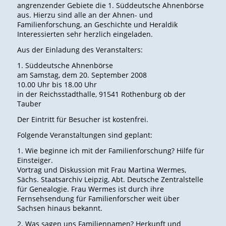
angrenzender Gebiete die 1. Süddeutsche Ahnenbörse
aus. Hierzu sind alle an der Ahnen- und
Familienforschung, an Geschichte und Heraldik
Interessierten sehr herzlich eingeladen.
Aus der Einladung des Veranstalters:
1. Süddeutsche Ahnenbörse
am Samstag, dem 20. September 2008
10.00 Uhr bis 18.00 Uhr
in der Reichsstadthalle, 91541 Rothenburg ob der
Tauber
Der Eintritt für Besucher ist kostenfrei.
Folgende Veranstaltungen sind geplant:
1. Wie beginne ich mit der Familienforschung? Hilfe für
Einsteiger.
Vortrag und Diskussion mit Frau Martina Wermes,
Sächs. Staatsarchiv Leipzig, Abt. Deutsche Zentralstelle
für Genealogie. Frau Wermes ist durch ihre
Fernsehsendung für Familienforscher weit über
Sachsen hinaus bekannt.
2. Was sagen uns Familiennamen? Herkunft und