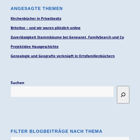
ANGESAGTE THEMEN
Kirchenbücher in Privatbesitz
Briteline – und wir waren plötzlich online
Zuverlässigkeit Stammbäume bei Geneanet, FamilySearch und Co
Projektidee Hausgeschichte
Genealogie und Geografie verknüpft in Ortsfamilienbüchern
Suchen
FILTER BLOGBEITRÄGE NACH THEMA
Filter