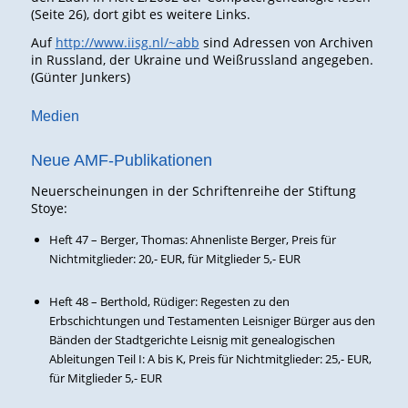
(Seite 26), dort gibt es weitere Links.
Auf
http://www.iisg.nl/~abb
sind Adressen von Archiven
in Russland, der Ukraine und Weißrussland angegeben.
(Günter Junkers)
Medien
Neue AMF-Publikationen
Neuerscheinungen in der Schriftenreihe der Stiftung
Stoye:
Heft 47 – Berger, Thomas: Ahnenliste Berger, Preis für
Nichtmitglieder: 20,- EUR, für Mitglieder 5,- EUR
Heft 48 – Berthold, Rüdiger: Regesten zu den
Erbschichtungen und Testamenten Leisniger Bürger aus den
Bänden der Stadtgerichte Leisnig mit genealogischen
Ableitungen Teil I: A bis K, Preis für Nichtmitglieder: 25,- EUR,
für Mitglieder 5,- EUR