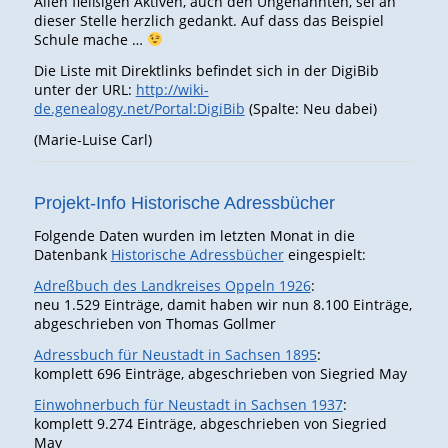
Allen fleißigen Aktiven, auch den Ungenannten, sei an
dieser Stelle herzlich gedankt. Auf dass das Beispiel
Schule mache …
Die Liste mit Direktlinks befindet sich in der DigiBib
unter der URL:
http://wiki-
de.genealogy.net/Portal:DigiBib
(Spalte: Neu dabei)
(Marie-Luise Carl)
Projekt-Info Historische Adressbücher
Folgende Daten wurden im letzten Monat in die
Datenbank
Historische Adressbücher
eingespielt:
Adreßbuch des Landkreises Oppeln 1926
:
neu 1.529 Einträge, damit haben wir nun 8.100 Einträge,
abgeschrieben von Thomas Gollmer
Adressbuch für Neustadt in Sachsen 1895
:
komplett 696 Einträge, abgeschrieben von Siegried May
Einwohnerbuch für Neustadt in Sachsen 1937
:
komplett 9.274 Einträge, abgeschrieben von Siegried
May