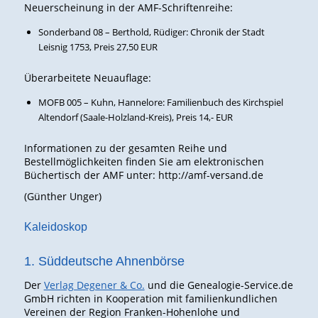
Neuerscheinung in der AMF-Schriftenreihe:
Sonderband 08 – Berthold, Rüdiger: Chronik der Stadt
Leisnig 1753, Preis 27,50 EUR
Überarbeitete Neuauflage:
MOFB 005 – Kuhn, Hannelore: Familienbuch des Kirchspiel
Altendorf (Saale-Holzland-Kreis), Preis 14,- EUR
Informationen zu der gesamten Reihe und
Bestellmöglichkeiten finden Sie am elektronischen
Büchertisch der AMF unter: http://amf-versand.de
(Günther Unger)
Kaleidoskop
1. Süddeutsche Ahnenbörse
Der
Verlag Degener & Co.
und die Genealogie-Service.de
GmbH richten in Kooperation mit familienkundlichen
Vereinen der Region Franken-Hohenlohe und