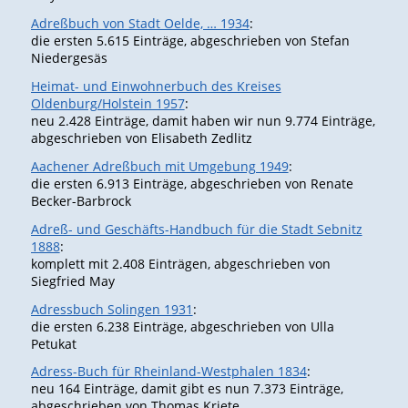
Adreßbuch von Stadt Oelde, … 1934
:
die ersten 5.615 Einträge, abgeschrieben von Stefan
Niedergesäs
Heimat- und Einwohnerbuch des Kreises
Oldenburg/Holstein 1957
:
neu 2.428 Einträge, damit haben wir nun 9.774 Einträge,
abgeschrieben von Elisabeth Zedlitz
Aachener Adreßbuch mit Umgebung 1949
:
die ersten 6.913 Einträge, abgeschrieben von Renate
Becker-Barbrock
Adreß- und Geschäfts-Handbuch für die Stadt Sebnitz
1888
:
komplett mit 2.408 Einträgen, abgeschrieben von
Siegfried May
Adressbuch Solingen 1931
:
die ersten 6.238 Einträge, abgeschrieben von Ulla
Petukat
Adress-Buch für Rheinland-Westphalen 1834
:
neu 164 Einträge, damit gibt es nun 7.373 Einträge,
abgeschrieben von Thomas Kriete