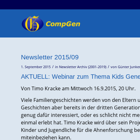
Newsletter 2015/09
/
/
1. September 2015
in
Newsletter Archiv (2001-2019)
von
Günter Junke
AKTUELL:
Webinar
zum Thema Kids Gene
Von Timo Kracke am Mittwoch 16.9.2015, 20 Uhr.
Viele Familiengeschichten werden von den Eltern 
Geschichten aber bereits in der dritten Generation
genug dafür interessiert, oder es schlicht nicht m
einmal erlebt hat. Timo Kracke wird über sein Pro
Kinder und Jugendliche für die Ahnenforschung be
miteinbeziehen kann.