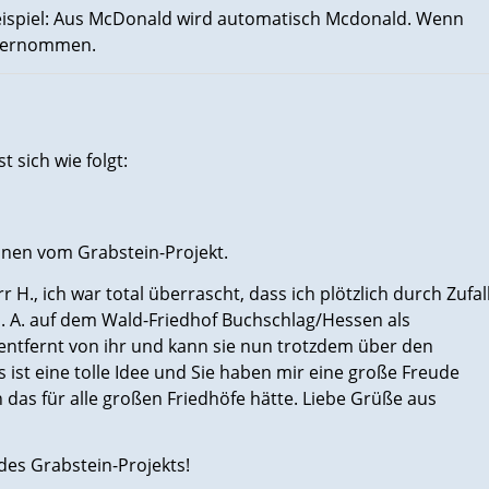
eispiel: Aus McDonald wird automatisch Mcdonald. Wenn
übernommen.
st sich wie folgt:
nen vom Grabstein-Projekt.
 H., ich war total überrascht, dass ich plötzlich durch Zufal
. A. auf dem Wald-Friedhof Buchschlag/Hessen als
m entfernt von ihr und kann sie nun trotzdem über den
s ist eine tolle Idee und Sie haben mir eine große Freude
das für alle großen Friedhöfe hätte. Liebe Grüße aus
des Grabstein-Projekts!