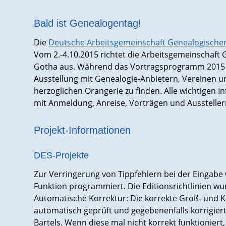
Bald ist Genealogentag!
Die
Deutsche Arbeitsgemeinschaft Genealogische
Vom 2.-4.10.2015 richtet die Arbeitsgemeinschaft
Gotha aus. Während das Vortragsprogramm 2015 im 
Ausstellung mit Genealogie-Anbietern, Vereinen un
herzoglichen Orangerie zu finden. Alle wichtigen 
mit Anmeldung, Anreise, Vorträgen und Ausstelle
Projekt-Informationen
DES-Projekte
Zur Verringerung von Tippfehlern bei der Eingabe
Funktion programmiert. Die Editionsrichtlinien w
Automatische Korrektur: Die korrekte Groß- und Kl
automatisch geprüft und gegebenenfalls korrigiert.
Bartels. Wenn diese mal nicht korrekt funktionier