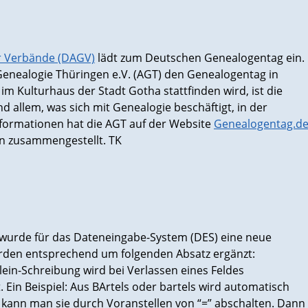
r Verbände (DAGV)
lädt zum Deutschen Genealogentag ein.
 Genealogie Thüringen e.V. (AGT) den Genealogentag in
Kulturhaus der Stadt Gotha stattfinden wird, ist die
d allem, was sich mit Genealogie beschäftigt, in der
Informationen hat die AGT auf der Website
Genealogentag.d
rn zusammengestellt. TK
 wurde für das Dateneingabe-System (DES) eine neue
urden entsprechend um folgenden Absatz ergänzt:
ein-Schreibung wird bei Verlassen eines Feldes
 Ein Beispiel: Aus BArtels oder bartels wird automatisch
t, kann man sie durch Voranstellen von “=” abschalten. Dann