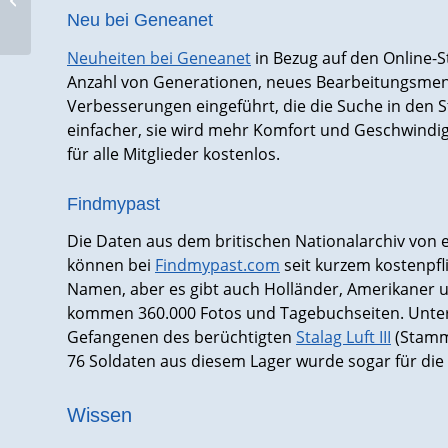
Neu bei Geneanet
Neuheiten bei Geneanet
in Bezug auf den Online
Anzahl von Generationen, neues Bearbeitungsmen
Verbesserungen eingeführt, die die Suche in de
einfacher, sie wird mehr Komfort und Geschwindigk
für alle Mitglieder kostenlos.
Findmypast
Die Daten aus dem britischen Nationalarchiv von e
können bei
Findmypast.com
seit kurzem kostenpfli
Namen, aber es gibt auch Holländer, Amerikaner u
kommen 360.000 Fotos und Tagebuchseiten. Unte
Gefangenen des berüchtigten
Stalag Luft III
(Stamml
76 Soldaten aus diesem Lager wurde sogar für die
Wissen