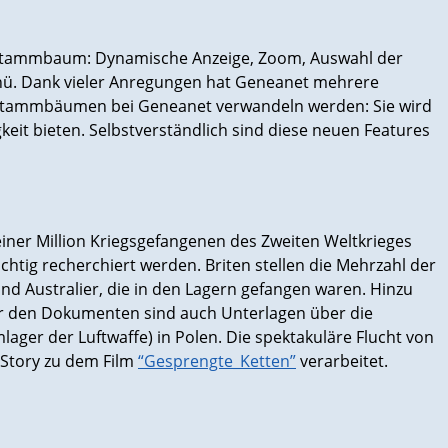
-Stammbaum: Dynamische Anzeige, Zoom, Auswahl der
ü. Dank vieler Anregungen hat Geneanet mehrere
n Stammbäumen bei Geneanet verwandeln werden: Sie wird
eit bieten. Selbstverständlich sind diese neuen Features
iner Million Kriegsgefangenen des Zweiten Weltkrieges
chtig recherchiert werden. Briten stellen die Mehrzahl der
nd Australier, die in den Lagern gefangen waren. Hinzu
r den Dokumenten sind auch Unterlagen über die
ager der Luftwaffe) in Polen. Die spektakuläre Flucht von
 Story zu dem Film
“Gesprengte_Ketten”
verarbeitet.