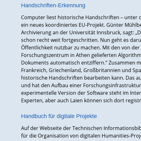
Handschriften-Erkennung
Computer liest historische Handschriften – unter d
ein neues koordiniertes EU-Projekt. Günter Mühlbe
Archivierung an der Universität Innsbruck, sagt:
schon recht weit fortgeschritten. Nun geht es dar
Öffentlichkeit nutzbar zu machen. Mit den von de
Forschungszentrum in Athen gelieferten Algorithm
Dokuments automatisch entziffern.“ Zusammen mit
Frankreich, Griechenland, Großbritannien und Span
historische Handschriften bearbeiten kann. Das au
und hat den Aufbau einer Forschungsinfrastruktur
experimentelle Version der Software steht im Int
Experten, aber auch Laien können sich dort regi
Handbuch für digitale Projekte
Auf der Webseite der Technischen Informationsbi
für die Organisation von digitalen Humanities-Pr