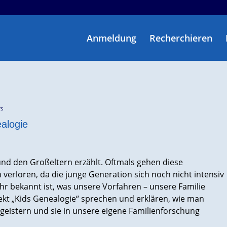
Anmeldung
Recherchieren
rs
alogie
und den Großeltern erzählt. Oftmals gehen diese
 verloren, da die junge Generation sich noch nicht intensiv
ehr bekannt ist, was unsere Vorfahren – unsere Familie
jekt „Kids Genealogie“ sprechen und erklären, wie man
geistern und sie in unsere eigene Familienforschung