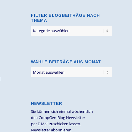
FILTER BLOGBEITRÄGE NACH
THEMA
Filter
Blogbeiträge
nach
Thema
WÄHLE BEITRÄGE AUS MONAT
l
NEWSLETTER
Sie können sich einmal wöchentlich
den CompGen-Blog Newsletter
per E-Mail zuschicken lassen.
Newsletter abonnieren