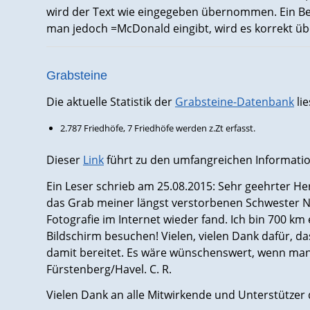
wird der Text wie eingegeben übernommen. Ein B
man jedoch =McDonald eingibt, wird es korrekt 
Grabsteine
Die aktuelle Statistik der
Grabsteine-Datenbank
lie
2.787 Friedhöfe, 7 Friedhöfe werden z.Zt erfasst.
Dieser
Link
führt zu den umfangreichen Informatio
Ein Leser schrieb am 25.08.2015: Sehr geehrter Herr
das Grab meiner längst verstorbenen Schwester N
Fotografie im Internet wieder fand. Ich bin 700 k
Bildschirm besuchen! Vielen, vielen Dank dafür, da
damit bereitet. Es wäre wünschenswert, wenn man 
Fürstenberg/Havel. C. R.
Vielen Dank an alle Mitwirkende und Unterstützer 