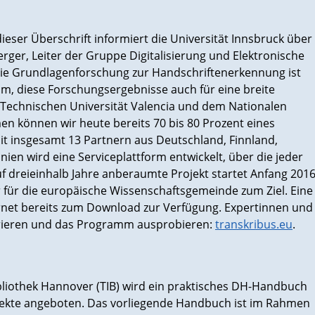
ieser Überschrift informiert die Universität Innsbruck über
rger, Leiter der Gruppe Digitalisierung und Elektronische
 „Die Grundlagenforschung zur Handschriftenerkennung ist
um, diese Forschungsergebnisse auch für eine breite
r Technischen Universität Valencia und dem Nationalen
en können wir heute bereits 70 bis 80 Prozent eines
 insgesamt 13 Partnern aus Deutschland, Finnland,
ien wird eine Serviceplattform entwickelt, über die jeder
f dreieinhalb Jahre anberaumte Projekt startet Anfang 201
 für die europäische Wissenschaftsgemeinde zum Ziel. Eine
ernet bereits zum Download zur Verfügung. Expertinnen und
strieren und das Programm ausprobieren:
transkribus.eu
.
bliothek Hannover (TIB) wird ein praktisches DH-Handbuch
ojekte angeboten. Das vorliegende Handbuch ist im Rahmen