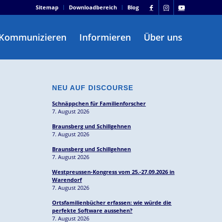
Sitemap
Downloadbereich
Blog
Kommunizieren
Informieren
Über uns
NEU AUF DISCOURSE
Schnäppchen für Familienforscher
7. August 2026
Braunsberg und Schillgehnen
7. August 2026
Braunsberg und Schillgehnen
7. August 2026
Westpreussen-Kongress vom 25.-27.09.2026 in
Warendorf
7. August 2026
Ortsfamilienbücher erfassen: wie würde die
perfekte Software aussehen?
7. August 2026