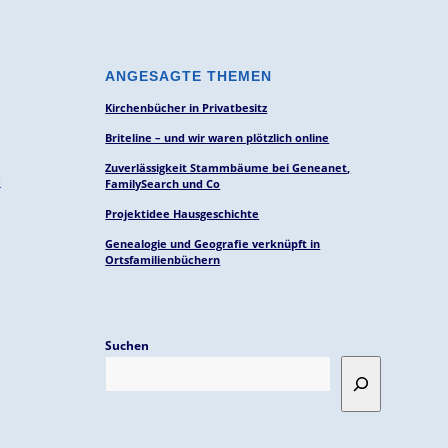
ANGESAGTE THEMEN
Kirchenbücher in Privatbesitz
Briteline – und wir waren plötzlich online
Zuverlässigkeit Stammbäume bei Geneanet,
e
FamilySearch und Co
Projektidee Hausgeschichte
Genealogie und Geografie verknüpft in
Ortsfamilienbüchern
Suchen