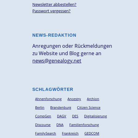
Newsletter abbestellen?
Passwort vergessen?
NEWS-REDAKTION
Anregungen oder Rückmeldungen
zu Website und Blog gerne an
news@genealogy.net
SCHLAGWÖRTER
Ahnenforschung
Ancestry
Archion
Berlin
Brandenburg
Citizen Science
CompGen
DAGV
DES
Digitalisierung
Discourse
DNA
Familienforschung
FamilySearch
Frankreich
GEDCOM