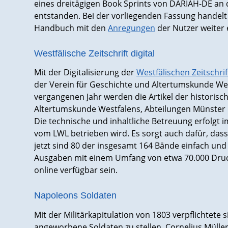
eines dreitägigen Book Sprints von DARIAH-DE an
entstanden. Bei der vorliegenden Fassung handelt e
Handbuch mit den
Anregungen
der Nutzer weiter 
Westfälische Zeitschrift digital
Mit der Digitalisierung der
Westfälischen Zeitschrif
der Verein für Geschichte und Altertumskunde Wes
vergangenen Jahr werden die Artikel der historisch
Altertumskunde Westfalens, Abteilungen Münster 
Die technische und inhaltliche Betreuung erfolgt i
vom LWL betrieben wird. Es sorgt auch dafür, dass 
jetzt sind 80 der insgesamt 164 Bände einfach und 
Ausgaben mit einem Umfang von etwa 70.000 Druc
online verfügbar sein.
Napoleons Soldaten
Mit der Militärkapitulation von 1803 verpflichtete 
angeworbene Soldaten zu stellen. Cornelius Müller-