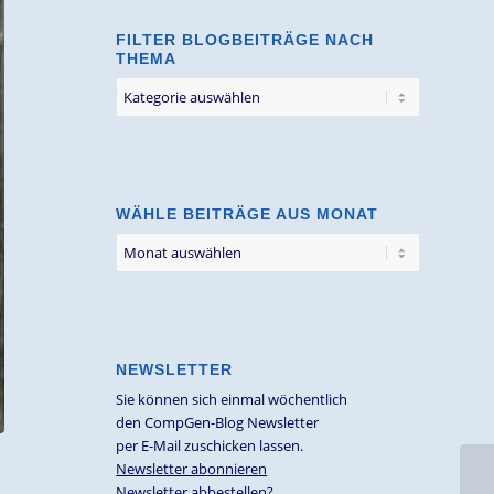
FILTER BLOGBEITRÄGE NACH
THEMA
Filter
Blogbeiträge
nach
Thema
WÄHLE BEITRÄGE AUS MONAT
NEWSLETTER
Sie können sich einmal wöchentlich
den CompGen-Blog Newsletter
per E-Mail zuschicken lassen.
Newsletter abonnieren
Newsletter abbestellen?