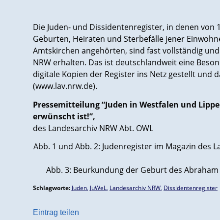
Die Juden- und Dissidentenregister, in denen von 
Geburten, Heiraten und Sterbefälle jener Einwohne
Amtskirchen angehörten, sind fast vollständig u
NRW erhalten. Das ist deutschlandweit eine Beson
digitale Kopien der Register ins Netz gestellt und
(www.lav.nrw.de).
Pressemitteilung “
Juden in Westfalen und Lippe
erwünscht ist!”,
des Landesarchiv NRW Abt. OWL
Abb. 1 und Abb. 2: Judenregister im Magazin des 
Abb. 3: Beurkundung der Geburt des Abraham 
Schlagworte:
Juden
,
JuWeL
,
Landesarchiv NRW
,
Dissidentenregister
Eintrag teilen