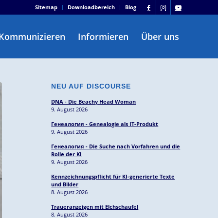
Sitemap
Downloadbereich
Blog
Kommunizieren
Informieren
Über uns
NEU AUF DISCOURSE
DNA - Die Beachy Head Woman
9. August 2026
Генеалогия - Genealogie als IT-Produkt
9. August 2026
Генеалогия - Die Suche nach Vorfahren und die
Rolle der KI
9. August 2026
Kennzeichnungspflicht für KI-generierte Texte
und Bilder
8. August 2026
Traueranzeigen mit Elchschaufel
8. August 2026