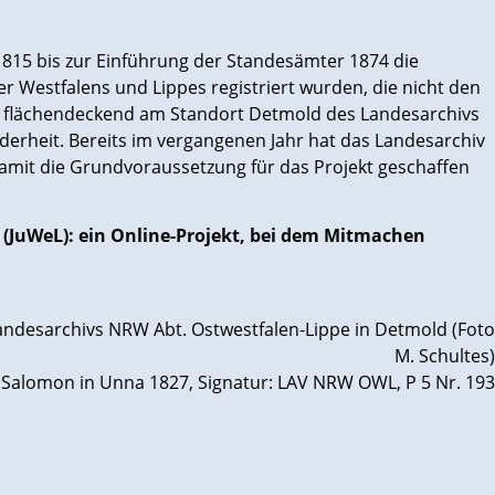
1815 bis zur Einführung der Standesämter 1874 die
r Westfalens und Lippes registriert wurden, die nicht den
nd flächendeckend am Standort Detmold des Landesarchivs
derheit. Bereits im vergangenen Jahr hat das Landesarchiv
 damit die Grundvoraussetzung für das Projekt geschaffen
 (JuWeL): ein Online-Projekt, bei dem Mitmachen
Landesarchivs NRW Abt. Ostwestfalen-Lippe in Detmold (Foto
M. Schultes)
Salomon in Unna 1827, Signatur: LAV NRW OWL, P 5 Nr. 193