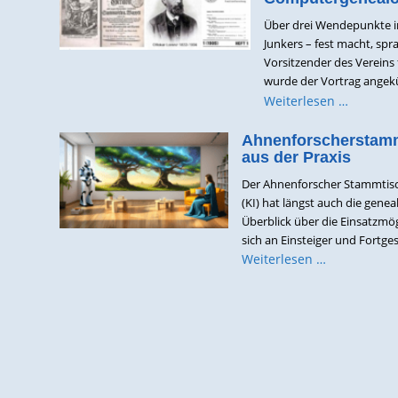
Über drei Wendepunkte in
Junkers – fest macht, spr
Vorsitzender des Vereins
wurde der Vortrag angekünd
Weiterlesen …
Ahnenforscherstammt
aus der Praxis
Der Ahnenforscher Stammtisch
(KI) hat längst auch die gen
Überblick über die Einsatzmö
sich an Einsteiger und Fortge
Weiterlesen …