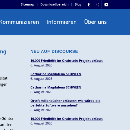
Sitemap
Downloadbereich
Blog
Kommunizieren
Informieren
Über uns
ung
NEU AUF DISCOURSE
10.000 Friedhöfe im Grabstein-Projekt erfasst
6. August 2026
Catharina Magdalena SCHWEEN
sität
6. August 2026
ängen
Catharina Magdalena SCHWEEN
6. August 2026
Ortsfamilienbücher erfassen: wie würde die
perfekte Software aussehen?
6. August 2026
e Günter
10.000 Friedhöfe im Grabstein-Projekt erfasst
6. August 2026
amilien-