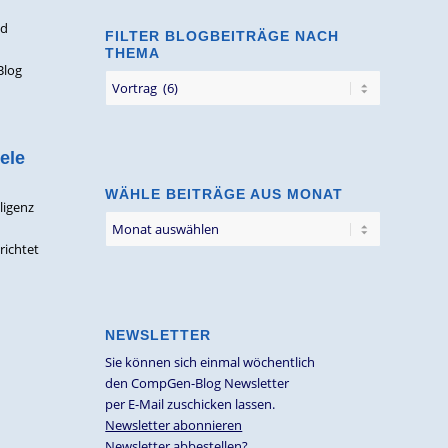
nd
FILTER BLOGBEITRÄGE NACH
d
THEMA
Blog
Filter
Blogbeiträge
nach
Thema
ele
WÄHLE BEITRÄGE AUS MONAT
ligenz
richtet
NEWSLETTER
Sie können sich einmal wöchentlich
den CompGen-Blog Newsletter
per E-Mail zuschicken lassen.
Newsletter abonnieren
Newsletter abbestellen?