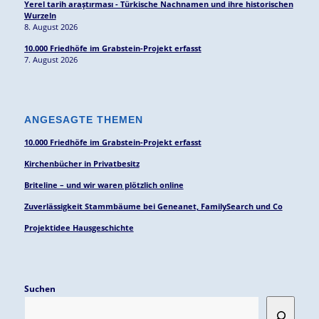
Yerel tarih araştırması - Türkische Nachnamen und ihre historischen
Wurzeln
8. August 2026
10.000 Friedhöfe im Grabstein-Projekt erfasst
7. August 2026
ANGESAGTE THEMEN
10.000 Friedhöfe im Grabstein-Projekt erfasst
Kirchenbücher in Privatbesitz
Briteline – und wir waren plötzlich online
Zuverlässigkeit Stammbäume bei Geneanet, FamilySearch und Co
Projektidee Hausgeschichte
Suchen