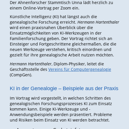
Der Ahnenforscher Stammtisch Unna lädt herzlich zu
einem Online-Vortrag per Zoom ein.
Künstliche Intelligenz (KI) hat längst auch die
genealogische Forschung erreicht.
Hermann Hartenthaler
wird einen praxisnahen Überblick über die
Einsatzmöglichkeiten von KI-Werkzeugen in der
Familienforschung geben. Der Vortrag richtet sich an
Einsteiger und Fortgeschrittene gleichermaßen, die die
neuen Werkzeuge verstehen, kritisch einordnen und
gezielt für ihre genealogische Arbeit nutzen möchten.
Hermann Hartenthaler
, Diplom-Physiker, leitet die
Geschäftsstelle des
Vereins für Computergenealogie
(CompGen).
KI in der Genealogie – Beispiele aus der Praxis
Im Vortrag wird vorgestellt, in welchen Schritten des
genealogischen Forschungsprozesses KI zum Einsatz
kommen kann. Einige KI-Werkzeuge und -
Anwendungsbeispiele werden präsentiert. Probleme
und Risiken beim Einsatz von KI werden betrachtet.