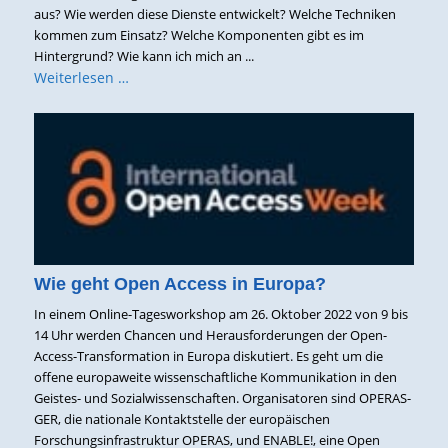
aus? Wie werden diese Dienste entwickelt? Welche Techniken
kommen zum Einsatz? Welche Komponenten gibt es im
Hintergrund? Wie kann ich mich an ...
Weiterlesen …
Wie geht Open Access in Europa?
In einem Online-Tagesworkshop am 26. Oktober 2022 von 9 bis
14 Uhr werden Chancen und Herausforderungen der Open-
Access-Transformation in Europa diskutiert. Es geht um die
offene europaweite wissenschaftliche Kommunikation in den
Geistes- und Sozialwissenschaften. Organisatoren sind OPERAS-
GER, die nationale Kontaktstelle der europäischen
Forschungsinfrastruktur OPERAS, und ENABLE!, eine Open