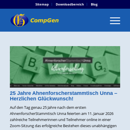
Sitemap
Downloadbereich
Blog
25 Jahre Ahnenforscherstammtisch Unna –
Herzlichen Glückwunsch!
Auf den Tag genau 25 Jahre nach dem ersten
AhnenforscherStammtisch Unna feierten am 11. Januar 2026
zahlreiche Teilnehmerinnen und Teilnehmer online in einer
Zoom-Sitzung das erfolgreiche Bestehen dieses unabhängigen