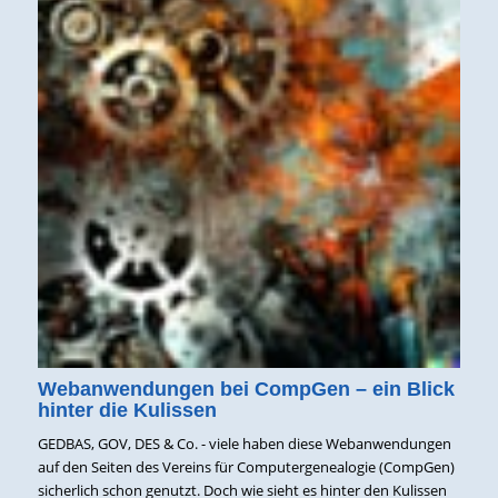
Webanwendungen bei CompGen – ein Blick
hinter die Kulissen
GEDBAS, GOV, DES & Co. - viele haben diese Webanwendungen
auf den Seiten des Vereins für Computergenealogie (CompGen)
sicherlich schon genutzt. Doch wie sieht es hinter den Kulissen