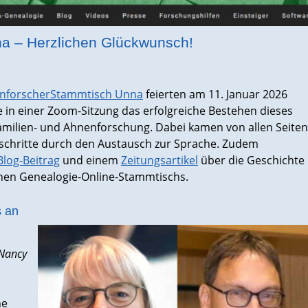
a – Herzlichen Glückwunsch!
nforscherStammtisch Unna
feierten am 11. Januar 2026
 in einer Zoom-Sitzung das erfolgreiche Bestehen dieses
amilien- und Ahnenforschung. Dabei kamen von allen Seiten
schritte durch den Austausch zur Sprache. Zudem
Blog-Beitrag
und einem
Zeitungsartikel
über die Geschichte
fenen Genealogie-Online-Stammtischs.
s an
Nancy
ne