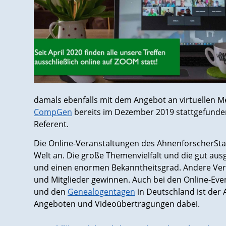
damals ebenfalls mit dem Angebot an virtuellen M
CompGen
bereits im Dezember 2019 stattgefunde
Referent.
Die Online-Veranstaltungen des AhnenforscherSt
Welt an. Die große Themenvielfalt und die gut aus
und einen enormen Bekanntheitsgrad. Andere Vere
und Mitglieder gewinnen. Auch bei den Online-Eve
und den
Genealogentagen
in Deutschland ist der
Angeboten und Videoübertragungen dabei.