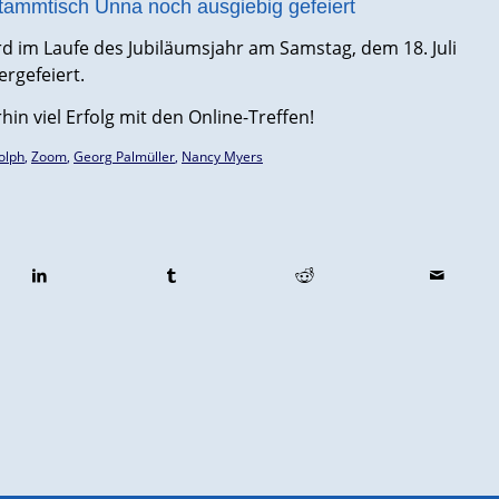
tammtisch Unna noch ausgiebig gefeiert
ird im Laufe des Jubiläumsjahr am Samstag, dem 18. Juli
rgefeiert.
n viel Erfolg mit den Online-Treffen!
olph
,
Zoom
,
Georg Palmüller
,
Nancy Myers