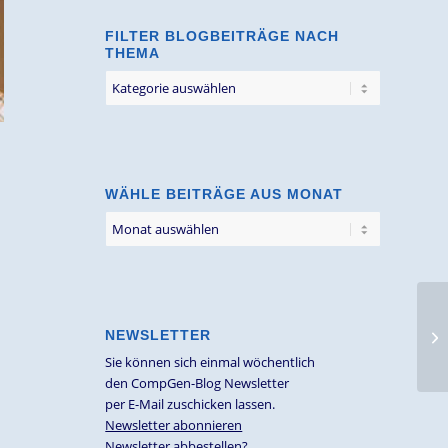
FILTER BLOGBEITRÄGE NACH
THEMA
Filter
Blogbeiträge
nach
Thema
WÄHLE BEITRÄGE AUS MONAT
NEWSLETTER
Sie können sich einmal wöchentlich
den CompGen-Blog Newsletter
per E-Mail zuschicken lassen.
Newsletter abonnieren
Newsletter abbestellen?