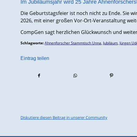
Im Jubiläumsjahr wird 25 Jahre Ahnenforschers
Die Geburtstagsfeier ist noch nicht zu Ende. Sie w
2026, mit einer großen Vor-Ort-Veranstaltung weite
CompGen sagt herzlichen Glückwunsch und weiterhi
Schlagworte:
Ahnenforscher Stammtisch Unna
,
Jubiläum
,
Jürgen Ud
Eintrag teilen
Diskutiere diesen Beitrag in unserer Community