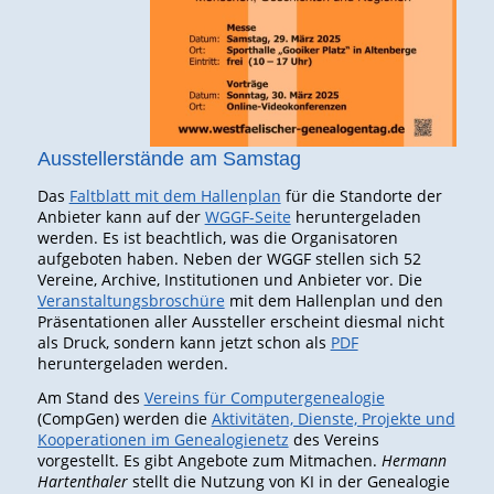
Ausstellerstände am Samstag
Das
Faltblatt mit dem Hallenplan
für die Standorte der
Anbieter kann auf der
WGGF-Seite
heruntergeladen
werden. Es ist beachtlich, was die Organisatoren
aufgeboten haben. Neben der WGGF stellen sich 52
Vereine, Archive, Institutionen und Anbieter vor. Die
Veranstaltungsbroschüre
mit dem Hallenplan und den
Präsentationen aller Aussteller erscheint diesmal nicht
als Druck, sondern kann jetzt schon als
PDF
heruntergeladen werden.
Am Stand des
Vereins für Computergenealogie
(CompGen) werden die
Aktivitäten, Dienste, Projekte und
Kooperationen im Genealogienetz
des Vereins
vorgestellt. Es gibt Angebote zum Mitmachen.
Hermann
Hartenthaler
stellt die Nutzung von KI in der Genealogie