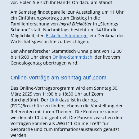
vor. Holen Sie sich Ihr Hands-On dazu am Stand!
Am Samstag findet parallel zur Ausstellung um 11 Uhr
ein Einführungsvortrag zum Einstieg in die
Familienforschung von
Ingrid Edelkötter
in „Stenings
Scheune” statt. Nachmittags besteht um 14 Uhr die
Möglichkeit, den
Eiskeller Altenberge
, ein Denkmal der
Wirtschaftsgeschichte zu besichtigen.
Der Ahnenforscher Stammtisch Unna plant von 12:00
bis 16:00 Uhr einen
Online-Stammtisch
, der live vom
Genealogentag übertragen wird.
Online-Vorträge am Sonntag auf Zoom
Das Online-Vortragsprogramm wird am Sonntag 30.
März 2025 von 11:00 bis 18:30 Uhr auf Zoom
durchgeführt. Der
Link
dazu ist in der o.g.
(PDF-)Broschüre zu finden, ebenso die Vorstellung der
Referenten mit ihren Themen. Die Konferenzräume
werden ab 10 Uhr geöffnet. Die Pausen zwischen den
Vorträgen können als „WGT11-Online-Treff” für
Gespräche und zum Informationsaustausch genutzt
werden.