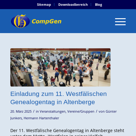
Sitemap
Downloadbereich
Blog
Einladung zum 11. Westfälischen
Genealogentag in Altenberge
/
/
20. März 2025
in
Veranstaltungen
,
Vereine/Gruppen
von
Günter
Junkers
,
Hermann Hartenthaler
Der 11. Westfälische Genealogentag in Altenberge steht