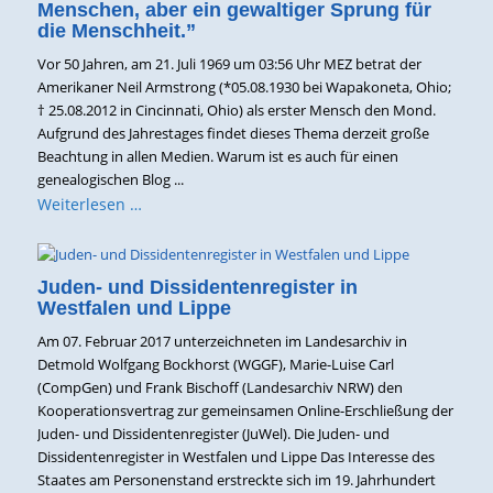
Menschen, aber ein gewaltiger Sprung für
die Menschheit.”
Vor 50 Jahren, am 21. Juli 1969 um 03:56 Uhr MEZ betrat der
Amerikaner Neil Armstrong (*05.08.1930 bei Wapakoneta, Ohio;
† 25.08.2012 in Cincinnati, Ohio) als erster Mensch den Mond.
Aufgrund des Jahrestages findet dieses Thema derzeit große
Beachtung in allen Medien. Warum ist es auch für einen
genealogischen Blog ...
Weiterlesen …
Juden- und Dissidentenregister in
Westfalen und Lippe
Am 07. Februar 2017 unterzeichneten im Landesarchiv in
Detmold Wolfgang Bockhorst (WGGF), Marie-Luise Carl
(CompGen) und Frank Bischoff (Landesarchiv NRW) den
Kooperationsvertrag zur gemeinsamen Online-Erschließung der
Juden- und Dissidentenregister (JuWel). Die Juden- und
Dissidentenregister in Westfalen und Lippe Das Interesse des
Staates am Personenstand erstreckte sich im 19. Jahrhundert