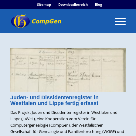
Sitemap
Downloadbereich
Blog
Juden- und Dissidentenregister in
Westfalen und Lippe fertig erfasst
Das Projekt Juden und Dissidentenregister in Westfalen und
Lippe (JuWeL), eine Kooperation vom Verein für
Computergenealogie (CompGen), der Westfälischen
Gesellschaft für Genealogie und Familienforschung (WGGF) und