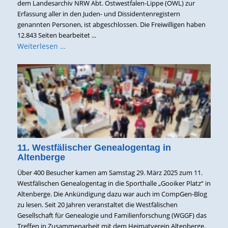
dem Landesarchiv NRW Abt. Ostwestfalen-Lippe (OWL) zur
Erfassung aller in den Juden- und Dissidentenregistern
genannten Personen, ist abgeschlossen. Die Freiwilligen haben
12.843 Seiten bearbeitet ...
Weiterlesen …
11. Westfälischer Genealogentag in
Altenberge
Über 400 Besucher kamen am Samstag 29. März 2025 zum 11.
Westfälischen Genealogentag in die Sporthalle „Gooiker Platz“ in
Altenberge. Die Ankündigung dazu war auch im CompGen-Blog
zu lesen. Seit 20 Jahren veranstaltet die Westfälischen
Gesellschaft für Genealogie und Familienforschung (WGGF) das
Treffen in Zusammenarbeit mit dem Heimatverein Altenberge.