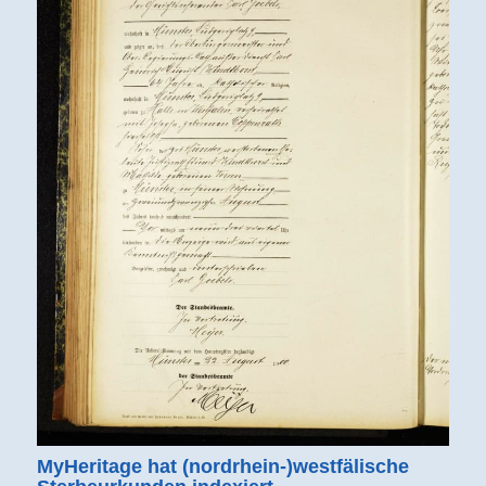
MyHeritage hat (nordrhein-)westfälische