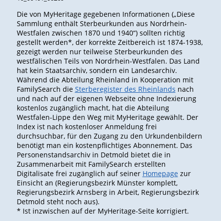
Die von MyHeritage gegebenen Informationen („Diese
Sammlung enthält Sterbeurkunden aus Nordrhein-
Westfalen zwischen 1870 und 1940“) sollten richtig
gestellt werden*, der korrekte Zeitbereich ist 1874-1938,
gezeigt werden nur teilweise Sterbeurkunden des
westfälischen Teils von Nordrhein-Westfalen. Das Land
hat kein Staatsarchiv, sondern ein Landesarchiv.
Während die Abteilung Rheinland in Kooperation mit
FamilySearch die
Sterberegister des Rheinlands
nach
und nach auf der eigenen Webseite ohne Indexierung
kostenlos zugänglich macht, hat die Abteilung
Westfalen-Lippe den Weg mit MyHeritage gewählt. Der
Index ist nach kostenloser Anmeldung frei
durchsuchbar, für den Zugang zu den Urkundenbildern
benötigt man ein kostenpflichtiges Abonnement. Das
Personenstandsarchiv in Detmold bietet die in
Zusammenarbeit mit FamilySearch erstellten
Digitalisate frei zugänglich auf seiner
Homepage
zur
Einsicht an (Regierungsbezirk Münster komplett,
Regierungsbezirk Arnsberg in Arbeit, Regierungsbezirk
Detmold steht noch aus).
* Ist inzwischen auf der MyHeritage-Seite korrigiert.