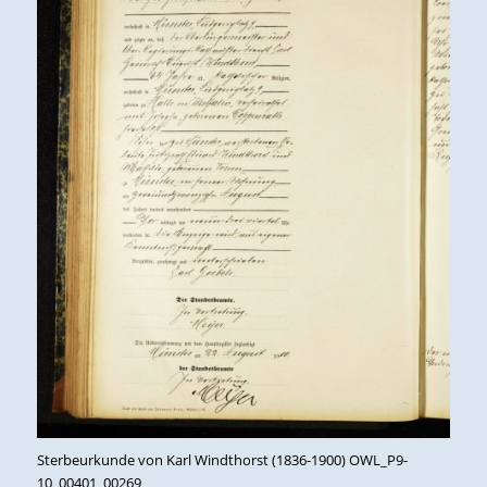
Sterbeurkunde von Karl Windthorst (1836-1900) OWL_P9-
10_00401_00269