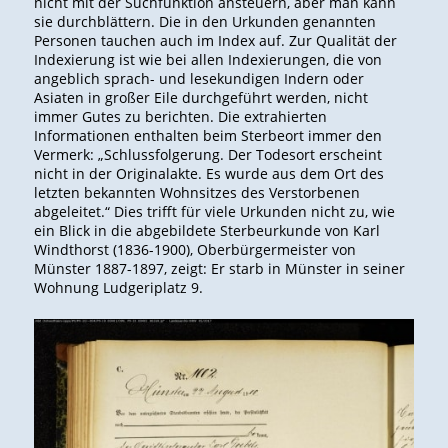
nicht mit der Suchfunktion ansteuern, aber man kann
sie durchblättern. Die in den Urkunden genannten
Personen tauchen auch im Index auf. Zur Qualität der
Indexierung ist wie bei allen Indexierungen, die von
angeblich sprach- und lesekundigen Indern oder
Asiaten in großer Eile durchgeführt werden, nicht
immer Gutes zu berichten. Die extrahierten
Informationen enthalten beim Sterbeort immer den
Vermerk: „Schlussfolgerung. Der Todesort erscheint
nicht in der Originalakte. Es wurde aus dem Ort des
letzten bekannten Wohnsitzes des Verstorbenen
abgeleitet.“ Dies trifft für viele Urkunden nicht zu, wie
ein Blick in die abgebildete Sterbeurkunde von Karl
Windthorst (1836-1900), Oberbürgermeister von
Münster 1887-1897, zeigt: Er starb in Münster in seiner
Wohnung Ludgeriplatz 9.