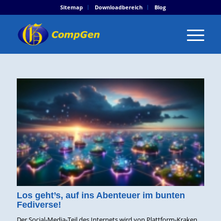
Sitemap
Downloadbereich
Blog
Los geht’s, auf ins Abenteuer im bunten
Fediverse!
Der Social-Media-Teil des Internets wird von Plattform-Kraken