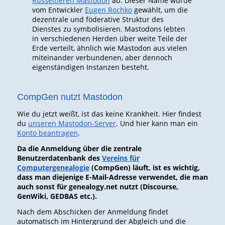
Rüsseltieren Mastodon
ab. Dieser Name wurde
vom Entwickler
Eugen Rochko
gewählt, um die
dezentrale und föderative Struktur des
Dienstes zu symbolisieren. Mastodons lebten
in verschiedenen Herden über weite Teile der
Erde verteilt, ähnlich wie Mastodon aus vielen
miteinander verbundenen, aber dennoch
eigenständigen Instanzen besteht.
CompGen nutzt Mastodon
Wie du jetzt weißt, ist das keine Krankheit. Hier findest
du
unseren Mastodon-Server
. Und hier kann man ein
Konto beantragen
.
Da die Anmeldung über die zentrale
Benutzerdatenbank des
Vereins für
Computergenealogie
(CompGen) läuft, ist es wichtig,
dass man diejenige E-Mail-Adresse verwendet, die man
auch sonst für genealogy.net nutzt (Discourse,
GenWiki, GEDBAS etc.).
Nach dem Abschicken der Anmeldung findet
automatisch im Hintergrund der Abgleich und die