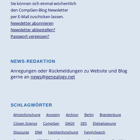
Sie können sich einmal wöchentlich
den CompGen-Blog Newsletter
per E-Mail zuschicken lassen.
Newsletter abonnieren
Newsletter abbestellen?
Passwort vergessen?
NEWS-REDAKTION
Anregungen oder Rückmeldungen zu Website und Blog
gerne an
news@genealogy.net
SCHLAGWÖRTER
Ahnenforschung
Ancestry
Archion
Berlin
Brandenburg
Citizen Science
CompGen
DAGV
DES
Digitalisierung
Discourse
DNA
Familienforschung
FamilySearch