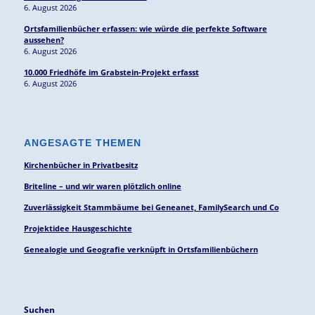
6. August 2026
Ortsfamilienbücher erfassen: wie würde die perfekte Software
aussehen?
6. August 2026
10.000 Friedhöfe im Grabstein-Projekt erfasst
6. August 2026
ANGESAGTE THEMEN
Kirchenbücher in Privatbesitz
Briteline – und wir waren plötzlich online
Zuverlässigkeit Stammbäume bei Geneanet, FamilySearch und Co
Projektidee Hausgeschichte
Genealogie und Geografie verknüpft in Ortsfamilienbüchern
Suchen