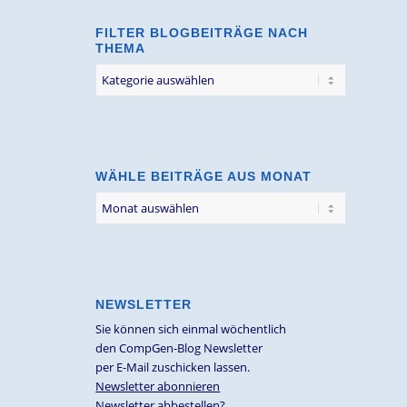
FILTER BLOGBEITRÄGE NACH
THEMA
Filter
Blogbeiträge
nach
Thema
WÄHLE BEITRÄGE AUS MONAT
NEWSLETTER
Sie können sich einmal wöchentlich
den CompGen-Blog Newsletter
per E-Mail zuschicken lassen.
Newsletter abonnieren
Newsletter abbestellen?