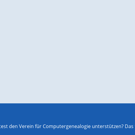
st den Verein für Computergenealogie unterstützen? Das f