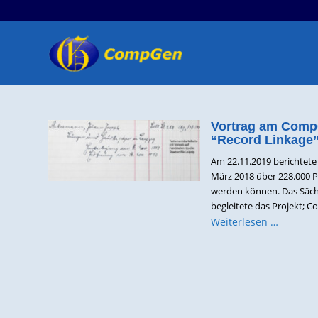
Vortrag am Comp
“Record Linkage” 
Am 22.11.2019 berichtete 
März 2018 über 228.000 Pe
werden können. Das Sächsi
begleitete das Projekt; Co
Weiterlesen …