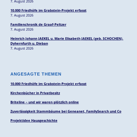
7. August 2026
10.000 Friedhöfe im Grabstein-Projekt erfasst
7. August 2026
Familienchronik de Graaf-Peltzer
7. August 2026
Heinrich Johann JAEKEL u. Marie Elisabeth JAEKEL (geb. SCHOCHEN),
Dyhernfurth u. Dieban
7. August 2026
ANGESAGTE THEMEN
10.000 Friedhöfe im Grabstein-Projekt erfasst
Kirchenbücher in Privatbesitz
Briteline – und wir waren plötzlich online
Zuverlässigkeit Stammbäume bei Geneanet, FamilySearch und Co
Projektidee Hausgeschichte