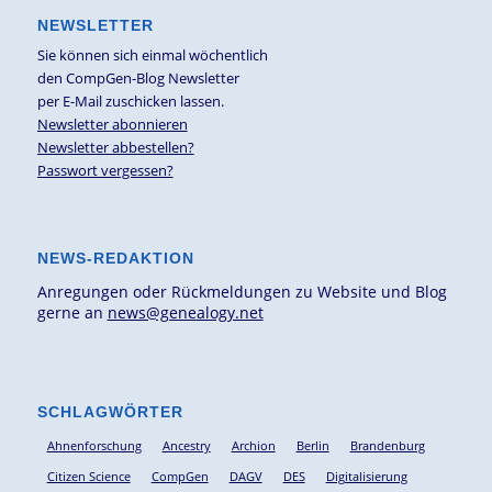
NEWSLETTER
Sie können sich einmal wöchentlich
den CompGen-Blog Newsletter
per E-Mail zuschicken lassen.
Newsletter abonnieren
Newsletter abbestellen?
Passwort vergessen?
NEWS-REDAKTION
Anregungen oder Rückmeldungen zu Website und Blog
gerne an
news@genealogy.net
SCHLAGWÖRTER
Ahnenforschung
Ancestry
Archion
Berlin
Brandenburg
Citizen Science
CompGen
DAGV
DES
Digitalisierung