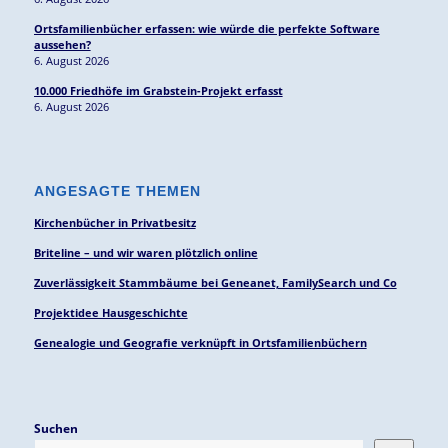
Ortsfamilienbücher erfassen: wie würde die perfekte Software
aussehen?
6. August 2026
10.000 Friedhöfe im Grabstein-Projekt erfasst
6. August 2026
ANGESAGTE THEMEN
Kirchenbücher in Privatbesitz
Briteline – und wir waren plötzlich online
Zuverlässigkeit Stammbäume bei Geneanet, FamilySearch und Co
Projektidee Hausgeschichte
Genealogie und Geografie verknüpft in Ortsfamilienbüchern
Suchen