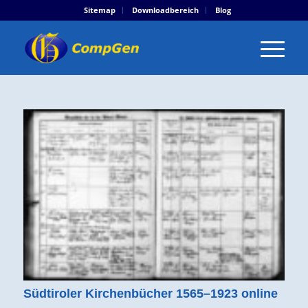
Sitemap
Downloadbereich
Blog
Südtiroler Kirchenbücher 1565–1923 online