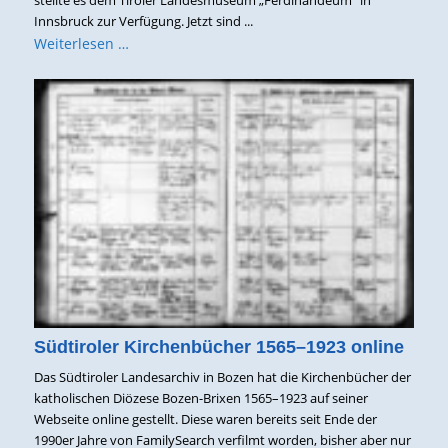
stellte es dem Tiroler Landesmuseum „Ferdinandeum“ in
Innsbruck zur Verfügung. Jetzt sind ...
Weiterlesen …
Südtiroler Kirchenbücher 1565–1923 online
Das Südtiroler Landesarchiv in Bozen hat die Kirchenbücher der
katholischen Diözese Bozen-Brixen 1565–1923 auf seiner
Webseite online gestellt. Diese waren bereits seit Ende der
1990er Jahre von FamilySearch verfilmt worden, bisher aber nur