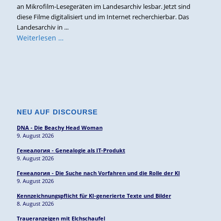
an Mikrofilm-Lesegeräten im Landesarchiv lesbar. Jetzt sind
diese Filme digitalisiert und im Internet recherchierbar. Das
Landesarchiv in ...
Weiterlesen …
NEU AUF DISCOURSE
DNA - Die Beachy Head Woman
9. August 2026
Генеалогия - Genealogie als IT-Produkt
9. August 2026
Генеалогия - Die Suche nach Vorfahren und die Rolle der KI
9. August 2026
Kennzeichnungspflicht für KI-generierte Texte und Bilder
8. August 2026
Traueranzeigen mit Elchschaufel