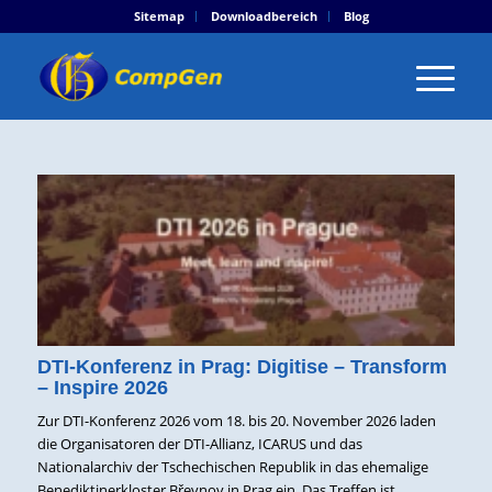
Sitemap
Downloadbereich
Blog
DTI-Konferenz in Prag: Digitise – Transform
– Inspire 2026
Zur DTI-Konferenz 2026 vom 18. bis 20. November 2026 laden
die Organisatoren der DTI-Allianz, ICARUS und das
Nationalarchiv der Tschechischen Republik in das ehemalige
Benediktinerkloster Břevnov in Prag ein. Das Treffen ist