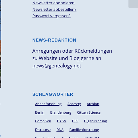
Newsletter abonnieren
Newsletter abbestellen?
Passwort vergessen?
NEWS-REDAKTION
Anregungen oder Rückmeldungen
zu Website und Blog gerne an
news@genealogy.net
SCHLAGWÖRTER
n
Ahnenforschung
Ancestry
Archion
Berlin
Brandenburg
Citizen Science
CompGen
DAGV
DES
Digitalisierung
Discourse
DNA
Familienforschung
n