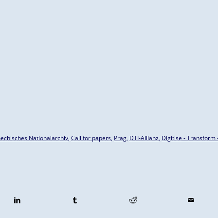
echisches Nationalarchiv
,
Call for papers
,
Prag
,
DTI-Allianz
,
Digitise - Transform 