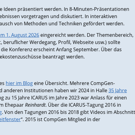
de Ideen präsentiert werden. In 8-Minuten-Präsentationen
bnissen vorgetragen und diskutiert. In interaktiven
ausch von Methoden und Techniken gefördert werden.
um 1. August 2026
eingereicht werden. Der Themenbereich,
, beruflicher Werdegang, Profil, Webseite usw.) sollte
 die Konferenz erscheint Anfang September. Über das
sekostenzuschüsse beantragt werden.
 es
hier im Blog
eine Übersicht. Mehrere CompGen-
d anderen Institutionen haben wir 2024 in Halle
35 Jahre
ng zu 15 Jahre ICARUS im Jahre 2023 war Anlass für einen
m Ehepaar
Reinhardt
. Über die ICARUS-Tagung 2016 in
g
. Von den Tagungen 2016 bis 2018 gibt Videos im Abschnit
itfenster
“. 2015 ist CompGen Mitglied in der