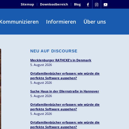
Sitemap
Downloadbereich
Blog
Kommunizieren
Informieren
Über uns
NEU AUF DISCOURSE
Mecklenburger RATHCKE's in Denmark
5. August 2026
Ortsfamilienbücher erfassen: wie würde die
perfekte Software aussehen?
5. August 2026
Suche Haus in der Ellernstraße in Hannover
5. August 2026
Ortsfamilienbücher erfassen: wie würde die
perfekte Software aussehen?
5. August 2026
Ortsfamilienbücher erfassen: wie würde die
perfekte Software aussehen?