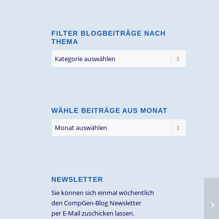
FILTER BLOGBEITRÄGE NACH
THEMA
Filter
Blogbeiträge
nach
Thema
WÄHLE BEITRÄGE AUS MONAT
NEWSLETTER
t
Sie können sich einmal wöchentlich
den CompGen-Blog Newsletter
per E-Mail zuschicken lassen.