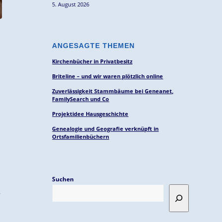
5. August 2026
ANGESAGTE THEMEN
Kirchenbücher in Privatbesitz
Briteline – und wir waren plötzlich online
Zuverlässigkeit Stammbäume bei Geneanet,
FamilySearch und Co
Projektidee Hausgeschichte
Genealogie und Geografie verknüpft in
Ortsfamilienbüchern
Suchen
r