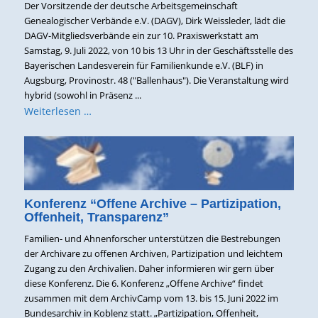
Der Vorsitzende der deutsche Arbeitsgemeinschaft
Genealogischer Verbände e.V. (DAGV), Dirk Weissleder, lädt die
DAGV-Mitgliedsverbände ein zur 10. Praxiswerkstatt am
Samstag, 9. Juli 2022, von 10 bis 13 Uhr in der Geschäftsstelle des
Bayerischen Landesverein für Familienkunde e.V. (BLF) in
Augsburg, Provinostr. 48 ("Ballenhaus"). Die Veranstaltung wird
hybrid (sowohl in Präsenz ...
Weiterlesen …
Konferenz “Offene Archive – Partizipation,
Offenheit, Transparenz”
Familien- und Ahnenforscher unterstützen die Bestrebungen
der Archivare zu offenen Archiven, Partizipation und leichtem
Zugang zu den Archivalien. Daher informieren wir gern über
diese Konferenz. Die 6. Konferenz „Offene Archive“ findet
zusammen mit dem ArchivCamp vom 13. bis 15. Juni 2022 im
Bundesarchiv in Koblenz statt. „Partizipation, Offenheit,