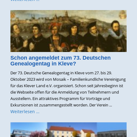
Schon angemeldet zum 73. Deutschen
Genealogentag in Kleve?
Der 73. Deutsche Genealogentag in Kleve vom 27. bis 29.
Oktober 2023 wird von Mosaik – Familienkundliche Vereinigung
für das Klever Land e.V. organisiert. Schon seit Jahresbeginn ist
die Webseite offen für die Anmeldung von Teilnehmern und
Ausstellern. Ein attraktives Programm für Vorträge und
Exkursionen ist zusammengestellt worden. Der Verein ...
Weiterlesen …