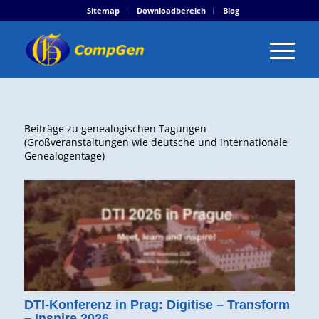
Sitemap
Downloadbereich
Blog
Beiträge zu genealogischen Tagungen
(Großveranstaltungen wie deutsche und internationale
Genealogentage)
DTI-Konferenz in Prag: Digitise – Transform
– Inspire 2026