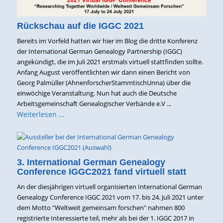
Rückschau auf die IGGC 2021
Bereits im Vorfeld hatten wir hier im Blog die dritte Konferenz
der International German Genealogy Partnership (IGGC)
angekündigt, die im Juli 2021 erstmals virtuell stattfinden sollte.
Anfang August veröffentlichten wir dann einen Bericht von
Georg Palmüller (AhnenforscherStammtischUnna) über die
einwöchige Veranstaltung. Nun hat auch die Deutsche
Arbeitsgemeinschaft Genealogischer Verbände e.V ...
Weiterlesen …
3. International German Genealogy
Conference IGGC2021 fand virtuell statt
An der diesjährigen virtuell organisierten International German
Genealogy Conference IGGC 2021 vom 17. bis 24. Juli 2021 unter
dem Motto "Weltweit gemeinsam forschen" nahmen 800
registrierte Interessierte teil, mehr als bei der 1. IGGC 2017 in