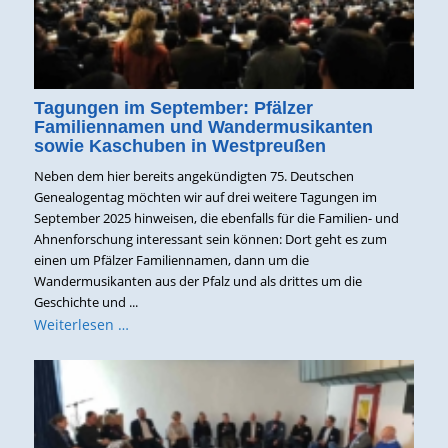
Tagungen im September: Pfälzer
Familiennamen und Wandermusikanten
sowie Kaschuben in Westpreußen
Neben dem hier bereits angekündigten 75. Deutschen
Genealogentag möchten wir auf drei weitere Tagungen im
September 2025 hinweisen, die ebenfalls für die Familien- und
Ahnenforschung interessant sein können: Dort geht es zum
einen um Pfälzer Familiennamen, dann um die
Wandermusikanten aus der Pfalz und als drittes um die
Geschichte und ...
Weiterlesen …