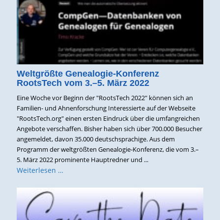
Weltgrößte Genealogie-Konferenz
RootsTech vom 3.–5. März 2022
Eine Woche vor Beginn der "RootsTech 2022" können sich an
Familien- und Ahnenforschung Interessierte auf der Webseite
"RootsTech.org" einen ersten Eindruck über die umfangreichen
Angebote verschaffen. Bisher haben sich über 700.000 Besucher
angemeldet, davon 35.000 deutschsprachige. Aus dem
Programm der weltgrößten Genealogie-Konferenz, die vom 3.–
5. März 2022 prominente Hauptredner und ...
Weiterlesen …