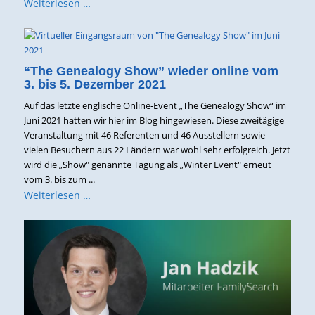
Weiterlesen …
“The Genealogy Show” wieder online vom
3. bis 5. Dezember 2021
Auf das letzte englische Online-Event „The Genealogy Show“ im
Juni 2021 hatten wir hier im Blog hingewiesen. Diese zweitägige
Veranstaltung mit 46 Referenten und 46 Ausstellern sowie
vielen Besuchern aus 22 Ländern war wohl sehr erfolgreich. Jetzt
wird die „Show" genannte Tagung als „Winter Event" erneut
vom 3. bis zum ...
Weiterlesen …