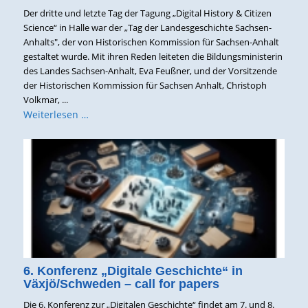
Der dritte und letzte Tag der Tagung „Digital History & Citizen
Science“ in Halle war der „Tag der Landesgeschichte Sachsen-
Anhalts", der von Historischen Kommission für Sachsen-Anhalt
gestaltet wurde. Mit ihren Reden leiteten die Bildungsministerin
des Landes Sachsen-Anhalt, Eva Feußner, und der Vorsitzende
der Historischen Kommission für Sachsen Anhalt, Christoph
Volkmar, ...
Weiterlesen …
6. Konferenz „Digitale Geschichte“ in
Växjö/Schweden – call for papers
Die 6. Konferenz zur „Digitalen Geschichte“ findet am 7. und 8.