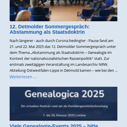
12. Detmolder Sommergespräch:
Abstammung als Staatsdoktrin
Nach längerer - auch durch Corona bedingter - Pause fand am
21. und 22. Mai 2025 das 12. Detmolder Sommergespräch unter
dem Thema „Abstammung als Staatsdoktrin – Genealogie im
Kontext der nationalsozialistischen Rassenpolitik“ statt. Zur
erstmals zweitägigen Veranstaltung im Landesarchiv NRW,
Abteilung Ostwestfalen-Lippe in Detmold kamen – wie bei den ...
Weiterlesen …
Viele Genealogie-Events 2025 – bitte