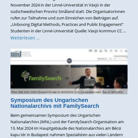
November 2024 in der Linné-Universität in Växjö in der
südschwedischen Provinz Småland statt. Die Organisatorinnen
rufen zur Teilnahme und zum Einreichen von Beiträgen auf.
„Unboxing Digital Methods, Practices and Public Engagement“
Studenten in der Linné-Universität Quelle: Växjö kommun CC ...
Weiterlesen …
Symposium des Ungarischen
Nationalarchivs mit FamilySearch
Beim gemeinsamen Symposium des Ungarischen
Nationalarchivs (MNL) und der FamilySearch-Organisation am
13. Mai 2024 im Hauptgebäude des Nationalarchivs am Bécsi
kapu tér in Budapest nahmen Spezialisten aus vielen Ländern