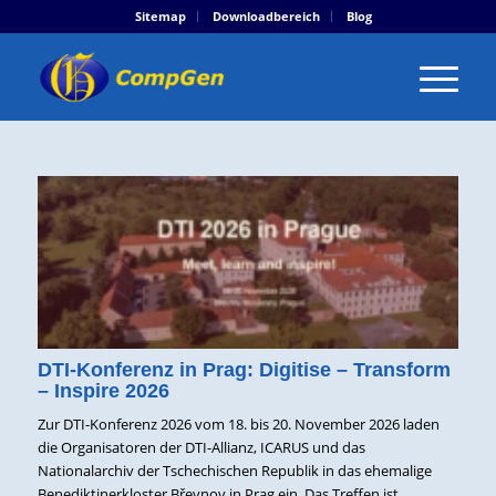
Sitemap
Downloadbereich
Blog
DTI-Konferenz in Prag: Digitise – Transform
– Inspire 2026
Zur DTI-Konferenz 2026 vom 18. bis 20. November 2026 laden
die Organisatoren der DTI-Allianz, ICARUS und das
Nationalarchiv der Tschechischen Republik in das ehemalige
Benediktinerkloster Břevnov in Prag ein. Das Treffen ist