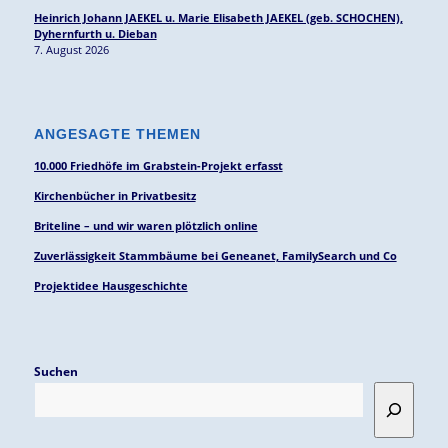
Heinrich Johann JAEKEL u. Marie Elisabeth JAEKEL (geb. SCHOCHEN),
Dyhernfurth u. Dieban
7. August 2026
ANGESAGTE THEMEN
10.000 Friedhöfe im Grabstein-Projekt erfasst
Kirchenbücher in Privatbesitz
Briteline – und wir waren plötzlich online
Zuverlässigkeit Stammbäume bei Geneanet, FamilySearch und Co
Projektidee Hausgeschichte
Suchen