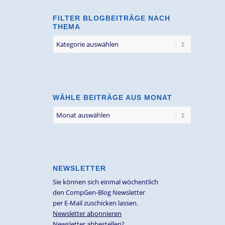
FILTER BLOGBEITRÄGE NACH
THEMA
Filter
Blogbeiträge
nach
Thema
WÄHLE BEITRÄGE AUS MONAT
NEWSLETTER
Sie können sich einmal wöchentlich
den CompGen-Blog Newsletter
per E-Mail zuschicken lassen.
Newsletter abonnieren
Newsletter abbestellen?