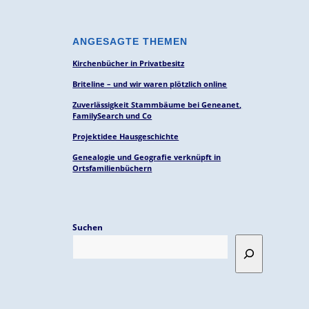
ANGESAGTE THEMEN
Kirchenbücher in Privatbesitz
Briteline – und wir waren plötzlich online
Zuverlässigkeit Stammbäume bei Geneanet,
FamilySearch und Co
Projektidee Hausgeschichte
Genealogie und Geografie verknüpft in
Ortsfamilienbüchern
Suchen