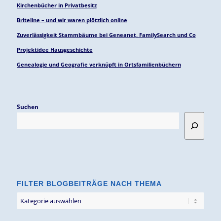
Kirchenbücher in Privatbesitz
Briteline – und wir waren plötzlich online
Zuverlässigkeit Stammbäume bei Geneanet, FamilySearch und Co
Projektidee Hausgeschichte
Genealogie und Geografie verknüpft in Ortsfamilienbüchern
Suchen
FILTER BLOGBEITRÄGE NACH THEMA
Filter
Blogbeiträge
nach