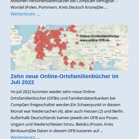
Millionen Personendatensätzen bei CompGen verfügbar. -
Wordel (Polen, Pommern, Kreis Deutsch Krone)Die ...
Weiterlesen …
Zehn neue Online-Ortsfamilienbücher im
Juli 2022
Im Juli 2022 konnten wieder zehn neue Online-
Ortsfamilienbücher (OFBs) und Familiendatenbanken bei
CompGen freigeschaltet werden.Ein Schwerpunkt in diesem
Monat war Niedersachen (4), aber auch Hessen (2) und Berlin.
Außerhalb Deutschlands kamen jeweils ein OFB aus Posen,
Ungarn und Niederschlesien hinzu. Bielsko (Posen, Kreis
Birnbaum)Die Daten in diesem OFB basieren auf ...
Weiterlesen …