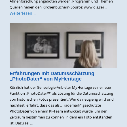
Ahnenforschung angeboten werden. Programm und Themen
Quellen neben den Kirchenbüchern(Source: www.dis.se) ...
Weiterlesen …
Erfahrungen mit Datumsschätzung
„PhotoDater“ von MyHeritage
Kürzlich hat der Genealogie-Anbieter MyHeritage seine neue
Funktion „PhotoDater™“ als Lösung für die Datumsschätzung
von historischen Fotos präsentiert. Wer da neugierig wird und
nachliest, erfährt, dass das als „Trademark“ geschützte
PhotoDater von einem KI-Team entwickelt wurde, um den
Zeitraum bestimmen zu können, in dem ein Foto entstanden
ist. Dazu sei ...