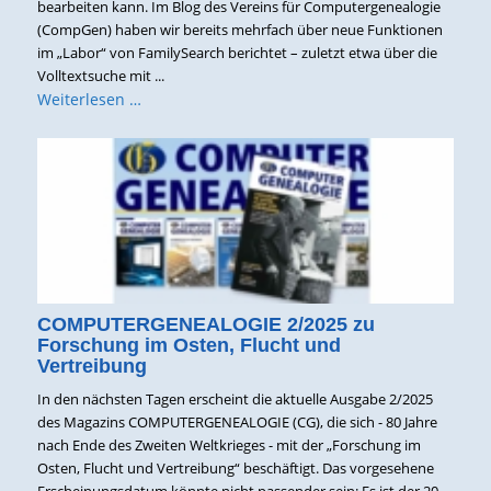
bearbeiten kann. Im Blog des Vereins für Computergenealogie
(CompGen) haben wir bereits mehrfach über neue Funktionen
im „Labor“ von FamilySearch berichtet – zuletzt etwa über die
Volltextsuche mit ...
Weiterlesen …
COMPUTERGENEALOGIE 2/2025 zu
Forschung im Osten, Flucht und
Vertreibung
In den nächsten Tagen erscheint die aktuelle Ausgabe 2/2025
des Magazins COMPUTERGENEALOGIE (CG), die sich - 80 Jahre
nach Ende des Zweiten Weltkrieges - mit der „Forschung im
Osten, Flucht und Vertreibung“ beschäftigt. Das vorgesehene
Erscheinungsdatum könnte nicht passender sein: Es ist der 20.