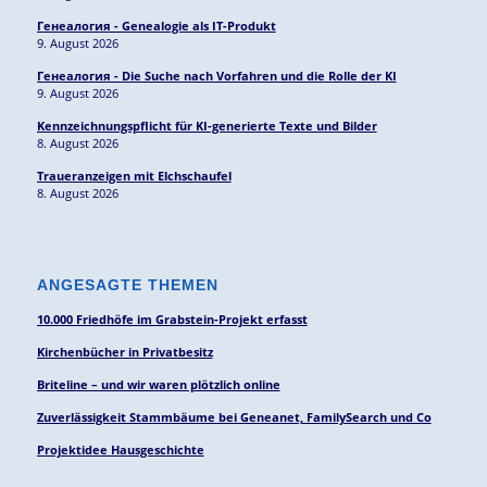
Генеалогия - Genealogie als IT-Produkt
9. August 2026
Генеалогия - Die Suche nach Vorfahren und die Rolle der KI
9. August 2026
Kennzeichnungspflicht für KI-generierte Texte und Bilder
8. August 2026
Traueranzeigen mit Elchschaufel
8. August 2026
ANGESAGTE THEMEN
10.000 Friedhöfe im Grabstein-Projekt erfasst
Kirchenbücher in Privatbesitz
Briteline – und wir waren plötzlich online
Zuverlässigkeit Stammbäume bei Geneanet, FamilySearch und Co
Projektidee Hausgeschichte