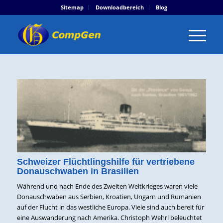
Sitemap
Downloadbereich
Blog
Schweizer Flüchtlingshilfe für vertriebene
Donauschwaben in Brasilien
Während und nach Ende des Zweiten Weltkrieges waren viele
Donauschwaben aus Serbien, Kroatien, Ungarn und Rumänien
auf der Flucht in das westliche Europa. Viele sind auch bereit für
eine Auswanderung nach Amerika. Christoph Wehrl beleuchtet