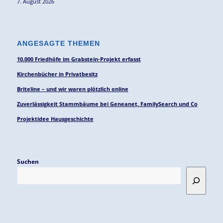
7. August 2026
ANGESAGTE THEMEN
10.000 Friedhöfe im Grabstein-Projekt erfasst
Kirchenbücher in Privatbesitz
Briteline – und wir waren plötzlich online
Zuverlässigkeit Stammbäume bei Geneanet, FamilySearch und Co
Projektidee Hausgeschichte
Suchen