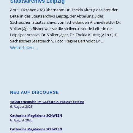
Staatsarchivs Leipzig
Am 1. Oktober 2020 übernahm Dr. Thekla Kluttig das Amt der
Leiterin des Staatsarchivs Leipzig, der Abteilung 3 des
Sächsischen Staatsarchivs, vom scheidenden Archivdirektor Dr.
Volker Jäger. Bisher war sie die stellvertretende Leiterin des
Leipziger Archivs. Dr. Volker Jäger, Dr. Thekla Kluttig (v.l.n.r.) ©
Sächsisches Staatsarchiv, Foto: Regine Bartholdt Dr ...
Weiterlesen …
NEU AUF DISCOURSE
10.000 Friedhöfe im Grabstein-Projekt erfasst
6. August 2026
Catharina Magdalena SCHWEEN
6. August 2026
Catharina Magdalena SCHWEEN