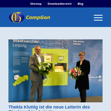
Sitemap
Downloadbereich
Blog
Thekla Kluttig ist die neue Leiterin des