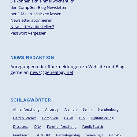
Sie können sich einmal wöchentlich
den CompGen-Blog Newsletter
per E-Mail zuschicken lassen.
Newsletter abonnieren
Newsletter abbestellen?
Passwort vergessen?
NEWS-REDAKTION
Anregungen oder Rückmeldungen zu Website und Blog
gerne an
news@genealogy.net
SCHLAGWÖRTER
Ahnenforschung
Ancestry
Archion
Berlin
Brandenburg
Citizen Science
CompGen
DAGV
DES
Digitalisierung
Discourse
DNA
Familienforschung
FamilySearch
Frankreich
GEDCOM
Genealogentag
Genealogie
GenWiki