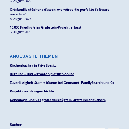
6. August 2026
Ortsfamilienbücher erfassen: wie würde die perfekte Software
aussehen?
6. August 2026
10.000 Friedhöfe im Grabstein-Projekt erfasst
6. August 2026
ANGESAGTE THEMEN
Kirchenbücher in Privatbesitz
Briteline – und wir waren plötzlich online
Zuverlässigkeit Stammbäume bei Geneanet, FamilySearch und Co
Projektidee Hausgeschichte
Genealogie und Geografie verknüpft in Ortsfamilienbüchern
Suchen