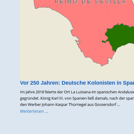
Vor 250 Jahren: Deutsche Kolonisten in Spa
Im Jahre 2018 feierte der Ort La Luisiana im spanischen Andalus
gegründet. König Karl III. von Spanien ließ damals, nach der s
den Werber Johann Kaspar Thürriegel aus Gossersdorf ...
Weiterlesen …