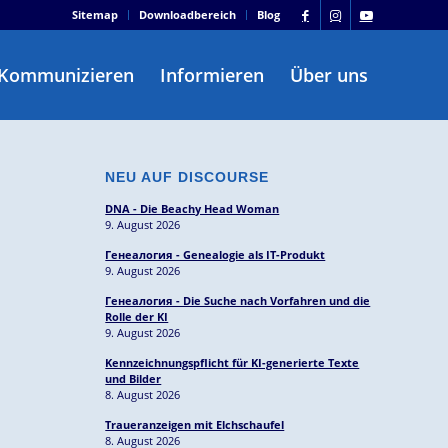
Sitemap
Downloadbereich
Blog
Kommunizieren
Informieren
Über uns
NEU AUF DISCOURSE
DNA - Die Beachy Head Woman
9. August 2026
Генеалогия - Genealogie als IT-Produkt
9. August 2026
Генеалогия - Die Suche nach Vorfahren und die
Rolle der KI
9. August 2026
Kennzeichnungspflicht für KI-generierte Texte
und Bilder
8. August 2026
Traueranzeigen mit Elchschaufel
8. August 2026