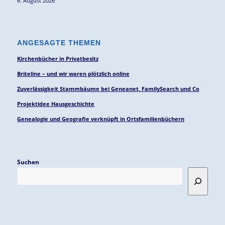
6. August 2026
ANGESAGTE THEMEN
Kirchenbücher in Privatbesitz
Briteline – und wir waren plötzlich online
Zuverlässigkeit Stammbäume bei Geneanet, FamilySearch und Co
Projektidee Hausgeschichte
Genealogie und Geografie verknüpft in Ortsfamilienbüchern
Suchen