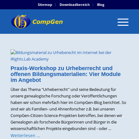
Sitemap
Downloadbereich
Blog
Praxis-Workshop zu Urheberrecht und
offenen Bildungsmaterialien: Vier Module
im Angebot
Über das Thema "Urheberrecht" und seine Bedeutung für
unsere genealogische Forschung oder Veröffentlichungen
haben wir schon mehrfach hier im CompGen-Blog berichtet. So
sind wir als Familien- und Ahnenforscher z.B. bei unseren
CompGen-Citizen-Science-Projekten betroffen, bei denen wir
Genealogen als forschende Bürgerinnen und Bürger in die
wissenschaftlichen Projekte eingebunden sind - oder ...
Weiterlesen …