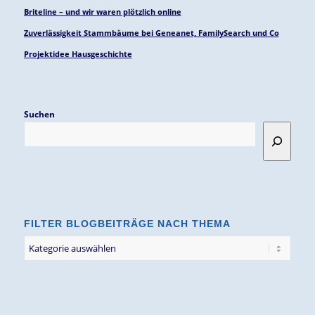
Briteline – und wir waren plötzlich online
Zuverlässigkeit Stammbäume bei Geneanet, FamilySearch und Co
Projektidee Hausgeschichte
Suchen
FILTER BLOGBEITRÄGE NACH THEMA
Filter
Blogbeiträge
nach
Thema