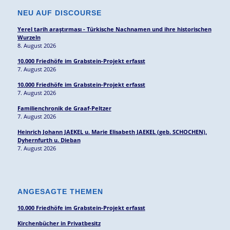
NEU AUF DISCOURSE
Yerel tarih araştırması - Türkische Nachnamen und ihre historischen
Wurzeln
8. August 2026
10.000 Friedhöfe im Grabstein-Projekt erfasst
7. August 2026
10.000 Friedhöfe im Grabstein-Projekt erfasst
7. August 2026
Familienchronik de Graaf-Peltzer
7. August 2026
Heinrich Johann JAEKEL u. Marie Elisabeth JAEKEL (geb. SCHOCHEN),
Dyhernfurth u. Dieban
7. August 2026
ANGESAGTE THEMEN
10.000 Friedhöfe im Grabstein-Projekt erfasst
Kirchenbücher in Privatbesitz