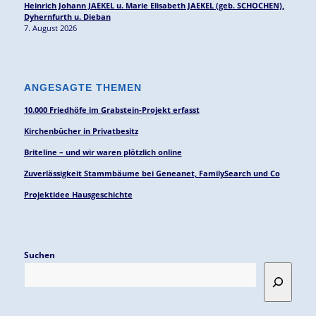
Heinrich Johann JAEKEL u. Marie Elisabeth JAEKEL (geb. SCHOCHEN),
Dyhernfurth u. Dieban
7. August 2026
ANGESAGTE THEMEN
10.000 Friedhöfe im Grabstein-Projekt erfasst
Kirchenbücher in Privatbesitz
Briteline – und wir waren plötzlich online
Zuverlässigkeit Stammbäume bei Geneanet, FamilySearch und Co
Projektidee Hausgeschichte
Suchen