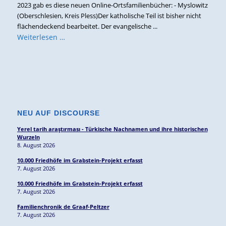
2023 gab es diese neuen Online-Ortsfamilienbücher: - Myslowitz
(Oberschlesien, Kreis Pless)Der katholische Teil ist bisher nicht
flächendeckend bearbeitet. Der evangelische ...
Weiterlesen …
NEU AUF DISCOURSE
Yerel tarih araştırması - Türkische Nachnamen und ihre historischen
Wurzeln
8. August 2026
10.000 Friedhöfe im Grabstein-Projekt erfasst
7. August 2026
10.000 Friedhöfe im Grabstein-Projekt erfasst
7. August 2026
Familienchronik de Graaf-Peltzer
7. August 2026