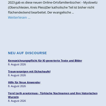
2023 gab es diese neuen Online-Ortsfamilienbücher: - Myslowitz
(Oberschlesien, Kreis Pless)Der katholische Teil ist bisher nicht
flächendeckend bearbeitet. Der evangelische ...
Weiterlesen …
NEU AUF DISCOURSE
Kennzeichnungspflicht für KI-generierte Texte und Bilder
8. August 2026
Traueranzeigen mit Elchschaufel
8. August 2026
Hilfe für Neue Anwender
8. August 2026
Yerel tarih araştırması - Türkische Nachnamen und ihre historischen
Wurzeln
8. August 2026